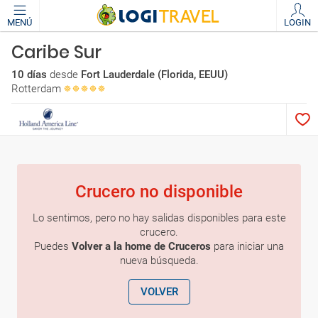
MENÚ
LOGIN
Caribe Sur
10 días
desde
Fort Lauderdale (Florida, EEUU)
Rotterdam
Crucero no disponible
Lo sentimos, pero no hay salidas disponibles para este
crucero.
Puedes
Volver a la home de Cruceros
para iniciar una
nueva búsqueda.
VOLVER