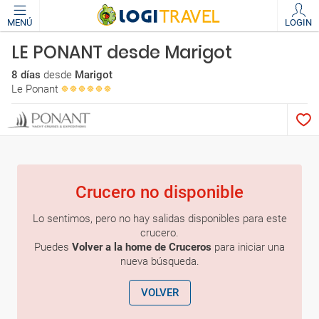
MENÚ
LOGIN
LE PONANT desde Marigot
8 días
desde
Marigot
Le Ponant
Crucero no disponible
Lo sentimos, pero no hay salidas disponibles para este
crucero.
Puedes
Volver a la home de Cruceros
para iniciar una
nueva búsqueda.
VOLVER