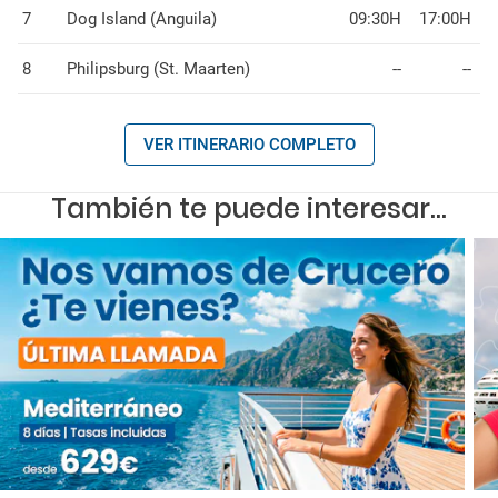
7
Dog Island (Anguila)
09:30H
17:00H
8
Philipsburg (St. Maarten)
--
--
VER ITINERARIO COMPLETO
También te puede interesar...