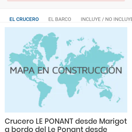
EL CRUCERO
EL BARCO
INCLUYE / NO INCLUY
Crucero LE PONANT desde Marigot
a bordo del Le Ponant desde