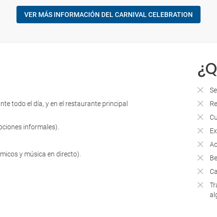
VER MÁS INFORMACIÓN DEL CARNIVAL CELEBRATION
¿Q
Se
e todo el día, y en el restaurante principal
Re
Cu
opciones informales).
Ex
Ac
micos y música en directo).
Be
Ca
Tr
al