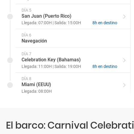
DÍA 5
San Juan (Puerto Rico)
Llegada: 07:00H | Salida: 15:00H
8h en destino
DÍA 6
Navegación
DÍA 7
Celebration Key (Bahamas)
Llegada: 11:00H | Salida: 19:00H
8h en destino
DÍA 8
Miami (EEUU)
Llegada: 08:00H
El barco: Carnival Celebrat