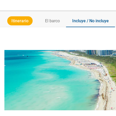
Itinerario
El barco
Incluye / No incluye