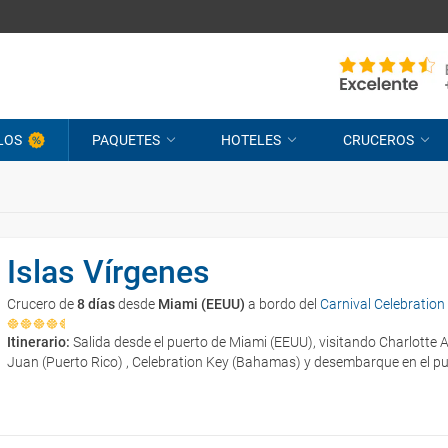
LOS
PAQUETES
HOTELES
CRUCEROS
Islas Vírgenes
Crucero de
8 días
desde
Miami (EEUU)
a bordo del
Carnival Celebration
Itinerario:
Salida desde el puerto de Miami (EEUU), visitando Charlotte 
Juan (Puerto Rico) , Celebration Key (Bahamas) y desembarque en el pu