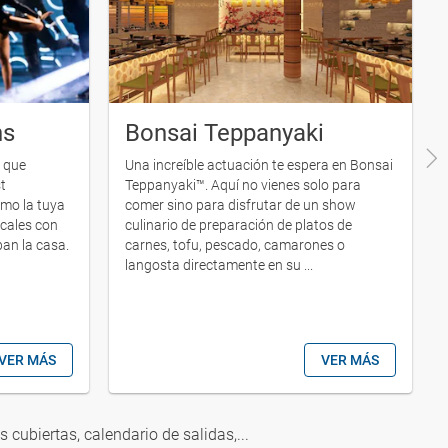
ns
Bonsai Teppanyaki
s que
Una increíble actuación te espera en Bonsai
t
Teppanyaki™. Aquí no vienes solo para
omo la tuya
comer sino para disfrutar de un show
cales con
culinario de preparación de platos de
ban la casa.
carnes, tofu, pescado, camarones o
langosta directamente en su ...
VER MÁS
VER MÁS
as cubiertas, calendario de salidas,...