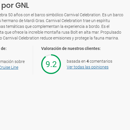
 por GNL
lebra 50 años con el barco simbólico Carnival Celebration. Es un barco
 hermano de Mardi Gras. Carnival Celebration trae un espíritu
nas temáticas que complementan la experiencia a bordo. Es el
ta que ofrece la increíble montaña rusa Bolt en alta mar. Propulsado
o Carnival Celebration reduce emisiones y protege la fauna marina.
 de:
Valoración de nuestros clientes:
basada en
4
comentarios
rmación sobre
9.2
Ver todas las opiniones
Cruise Line