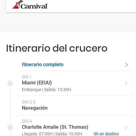
Itinerario del crucero
Itinerario completo
DÍA 1
Miami (EEUU)
Embarque | Salida: 15:30H
DÍA 2-3
Navegación
DÍA 4
Charlotte Amalie (St. Thomas)
Llegada: 07:00H | Salida: 16:00H
9h en destino