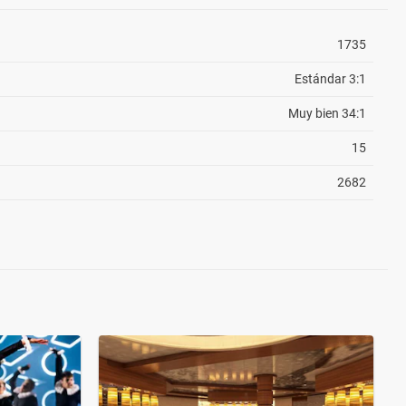
1735
Estándar 3:1
Muy bien 34:1
15
2682