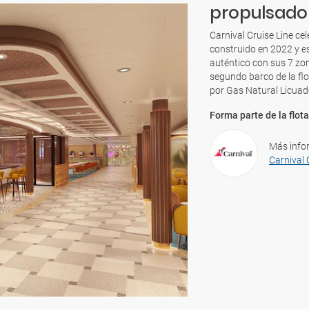
propulsado
Carnival Cruise Line ce
construido en 2022 y es
auténtico con sus 7 zo
segundo barco de la flo
por Gas Natural Licuad
Forma parte de la flota
Más info
Carnival 