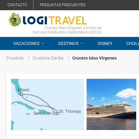
CONTACTO
PREGUNTAS FRECUENTES
Crucero Islas Vírgenes a bordo del
Carnival Celebration desde Miami (EEUU)
VACACIONES
DESTINOS
DISNEY
CHOL
Cruceros
Cruceros Caribe
Crucero Islas Vírgenes