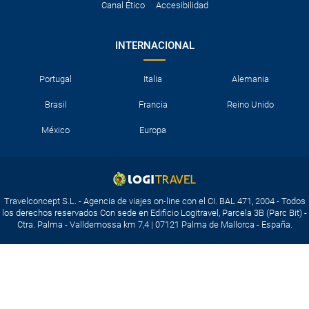
Canal Ético
Accesibilidad
INTERNACIONAL
Portugal
Italia
Alemania
Brasil
Francia
Reino Unido
México
Europa
Travelconcept S.L. - Agencia de viajes on-line con el CI. BAL 471, 2004 - Todos
los derechos reservados Con sede en Edificio Logitravel, Parcela 3B (Parc Bit) -
Ctra. Palma - Valldemossa km 7,4 | 07121 Palma de Mallorca - España.