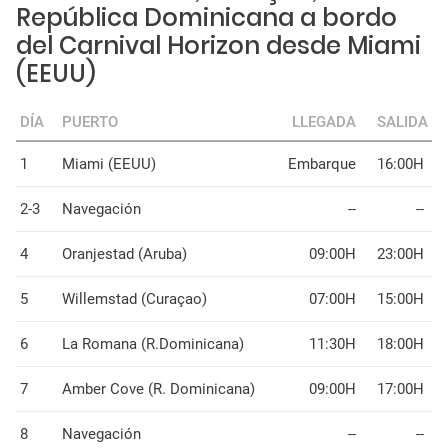
República Dominicana a bordo
del Carnival Horizon desde Miami
(EEUU)
DÍA
PUERTO
LLEGADA
SALIDA
1
Miami (EEUU)
Embarque
16:00H
2-3
Navegación
--
--
4
Oranjestad (Aruba)
09:00H
23:00H
5
Willemstad (Curaçao)
07:00H
15:00H
6
La Romana (R.Dominicana)
11:30H
18:00H
7
Amber Cove (R. Dominicana)
09:00H
17:00H
8
Navegación
--
--