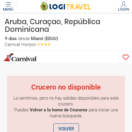
MENÚ
LOGIN
Aruba, Curaçao, República
Dominicana
9 días
desde
Miami (EEUU)
Carnival Horizon
Crucero no disponible
Lo sentimos, pero no hay salidas disponibles para este
crucero.
Puedes
Volver a la home de Cruceros
para iniciar una
nueva búsqueda.
VOLVER