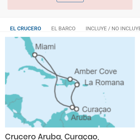
EL CRUCERO
EL BARCO
INCLUYE / NO INCLUY
Crucero Aruba, Curaçao,