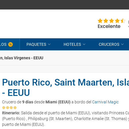
LOS
PAQUETES
HOTELES
CRUCEROS
n, Islas Vírgenes - EEUU
Puerto Rico, Saint Maarten, Is
- EEUU
Crucero de
9 días
desde
Miami (EEUU)
a bordo del
Carnival Magic
Itinerario:
Salida desde el puerto de Miami (EEUU), visitando Princess
(Puerto Rico) , Philipsburg (St. Maarten), Charlotte Amalie (St. Thomas
puerto de Miami (EEUU).