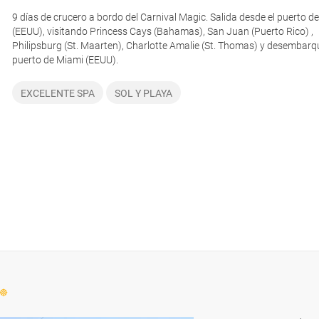
9 días de crucero a bordo del Carnival Magic. Salida desde el puerto d
(EEUU), visitando Princess Cays (Bahamas), San Juan (Puerto Rico) ,
Philipsburg (St. Maarten), Charlotte Amalie (St. Thomas) y desembarqu
puerto de Miami (EEUU).
EXCELENTE SPA
SOL Y PLAYA