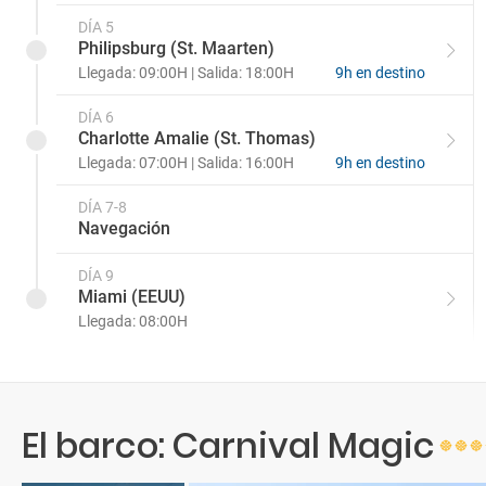
DÍA 5
Philipsburg (St. Maarten)
Llegada: 09:00H | Salida: 18:00H
9h en destino
DÍA 6
Charlotte Amalie (St. Thomas)
Llegada: 07:00H | Salida: 16:00H
9h en destino
DÍA 7-8
Navegación
DÍA 9
Miami (EEUU)
Llegada: 08:00H
El barco: Carnival Magic