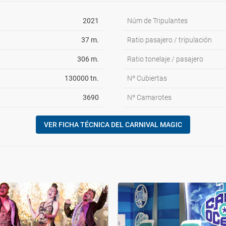
2021
Núm de Tripulantes
37 m.
Ratio pasajero / tripulación
306 m.
Ratio tonelaje / pasajero
130000 tn.
Nº Cubiertas
3690
Nº Camarotes
VER FICHA TÉCNICA DEL CARNIVAL MAGIC