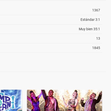
1367
Estándar 3:1
Muy bien 35:1
13
1845