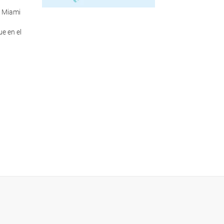
e Miami
e en el