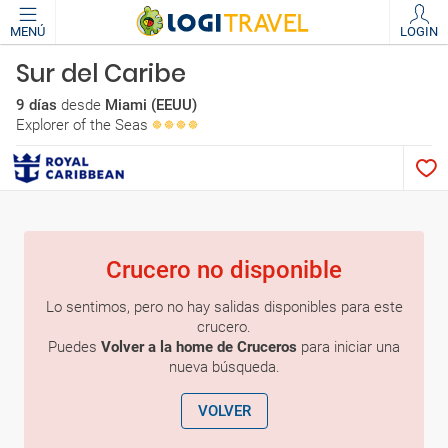
MENÚ
LOGIN
Sur del Caribe
9 días
desde
Miami (EEUU)
Explorer of the Seas
Crucero no disponible
Lo sentimos, pero no hay salidas disponibles para este
crucero.
Puedes
Volver a la home de Cruceros
para iniciar una
nueva búsqueda.
VOLVER