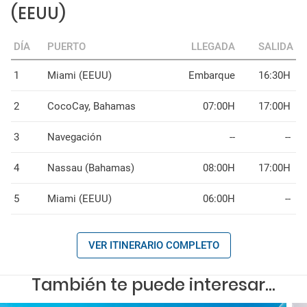
(EEUU)
DÍA
PUERTO
LLEGADA
SALIDA
1
Miami (EEUU)
Embarque
16:30H
2
CocoCay, Bahamas
07:00H
17:00H
3
Navegación
--
--
4
Nassau (Bahamas)
08:00H
17:00H
5
Miami (EEUU)
06:00H
--
VER ITINERARIO COMPLETO
También te puede interesar...