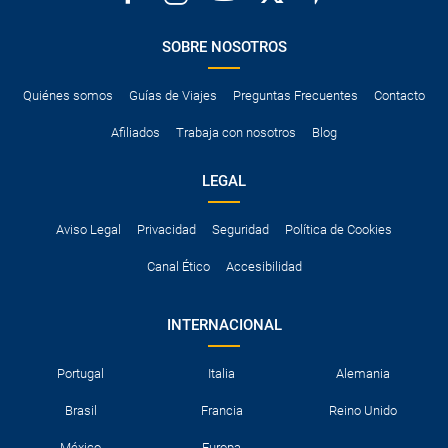
SOBRE NOSOTROS
Quiénes somos
Guías de Viajes
Preguntas Frecuentes
Contacto
Afiliados
Trabaja con nosotros
Blog
LEGAL
Aviso Legal
Privacidad
Seguridad
Política de Cookies
Canal Ético
Accesibilidad
INTERNACIONAL
Portugal
Italia
Alemania
Brasil
Francia
Reino Unido
México
Europa