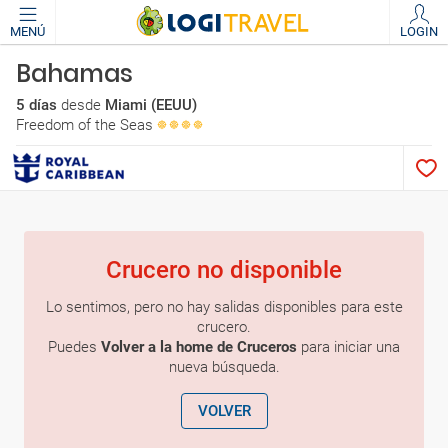
MENÚ
LOGIN
Bahamas
5 días
desde
Miami (EEUU)
Freedom of the Seas
Crucero no disponible
Lo sentimos, pero no hay salidas disponibles para este
crucero.
Puedes
Volver a la home de Cruceros
para iniciar una
nueva búsqueda.
VOLVER