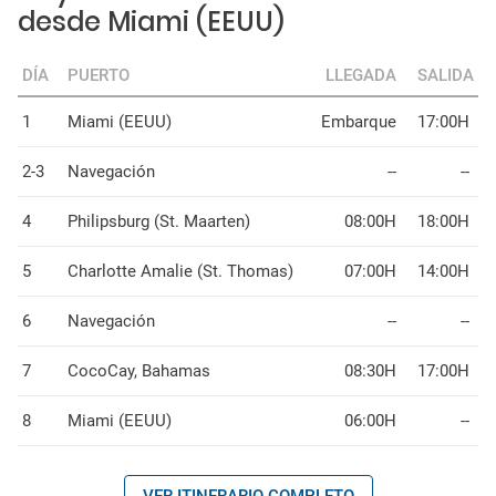
desde Miami (EEUU)
DÍA
PUERTO
LLEGADA
SALIDA
1
Miami (EEUU)
Embarque
17:00H
2-3
Navegación
--
--
4
Philipsburg (St. Maarten)
08:00H
18:00H
5
Charlotte Amalie (St. Thomas)
07:00H
14:00H
6
Navegación
--
--
7
CocoCay, Bahamas
08:30H
17:00H
8
Miami (EEUU)
06:00H
--
VER ITINERARIO COMPLETO