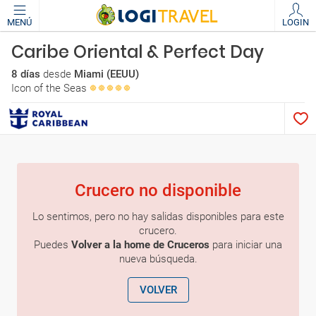
MENÚ
LOGIN
Caribe Oriental & Perfect Day
8 días
desde
Miami (EEUU)
Icon of the Seas
Crucero no disponible
Lo sentimos, pero no hay salidas disponibles para este
crucero.
Puedes
Volver a la home de Cruceros
para iniciar una
nueva búsqueda.
VOLVER