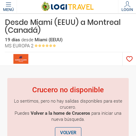
MENÚ
LOGIN
Desde Miami (EEUU) a Montreal
(Canadá)
19 días
desde
Miami (EEUU)
MS EUROPA 2
Crucero no disponible
Lo sentimos, pero no hay salidas disponibles para este
crucero.
Puedes
Volver a la home de Cruceros
para iniciar una
nueva búsqueda.
VOLVER