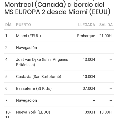
Montreal (Canadá) a bordo del
MS EUROPA 2 desde Miami (EEUU)
DÍA
PUERTO
LLEGADA
SALIDA
1
Miami (EEUU)
Embarque
21:00H
2
Navegación
--
--
4
Jost van Dyke (Islas Vírgenes
13:00H
--
Británicas)
5
Gustavia (San Bartolomé)
10:00H
--
6
Basseterre (St Kitts)
07:00H
--
7
Navegación
--
--
10-
Nueva York (EEUU)
13:00H
18:00H
11