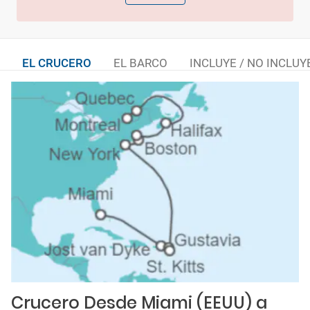
EL CRUCERO
EL BARCO
INCLUYE / NO INCLUY
Crucero Desde Miami (EEUU) a