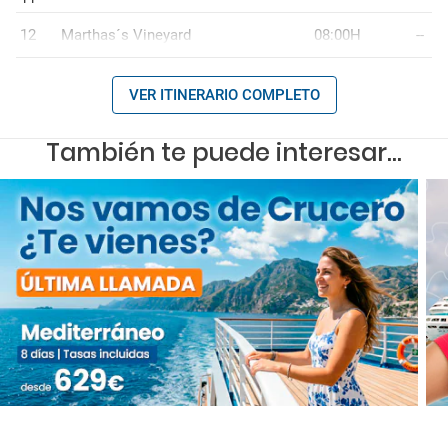
12
Marthas´s Vineyard
08:00H
--
VER ITINERARIO COMPLETO
También te puede interesar...