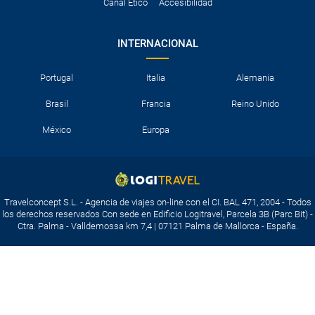
Canal Ético
Accesibilidad
INTERNACIONAL
Portugal
Italia
Alemania
Brasil
Francia
Reino Unido
México
Europa
Travelconcept S.L. - Agencia de viajes on-line con el CI. BAL 471, 2004 - Todos
los derechos reservados Con sede en Edificio Logitravel, Parcela 3B (Parc Bit) -
Ctra. Palma - Valldemossa km 7,4 | 07121 Palma de Mallorca - España.