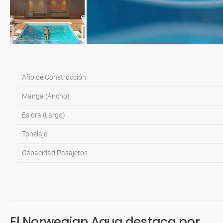
Año de Construcción
Manga (Ancho)
Eslora (Largo)
Tonelaje
Capacidad Pasajeros
El Norwegian Aqua destaca por...