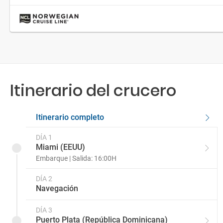
Itinerario del crucero
Itinerario completo
DÍA 1
Miami (EEUU)
Embarque | Salida: 16:00H
DÍA 2
Navegación
DÍA 3
Puerto Plata (República Dominicana)