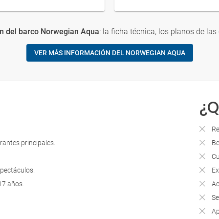
n del barco Norwegian Aqua
: la ficha técnica, los planos de las
VER MÁS INFORMACIÓN DEL NORWEGIAN AQUA
¿Q
Re
rantes principales.
Be
Cu
spectáculos.
Ex
17 años.
Ac
Se
Ap