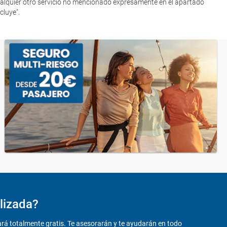
alquier otro servicio no mencionado expresamente en el apartado
ncluye".
lizada?
ará totalmente gratis. Te asesorarán y te ayudarán en todo