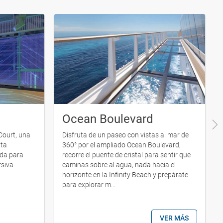
Ocean Boulevard
Court, una
Disfruta de un paseo con vistas al mar de
lta
360° por el ampliado Ocean Boulevard,
ada para
recorre el puente de cristal para sentir que
rsiva.
caminas sobre al agua, nada hacia el
horizonte en la Infinity Beach y prepárate
para explorar m...
VER MÁS