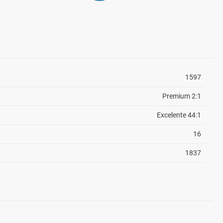
1597
Premium 2:1
Excelente 44:1
16
1837