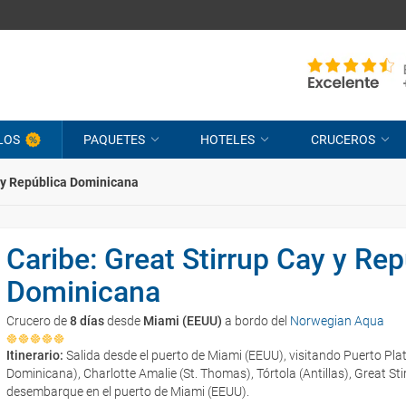
LOS
PAQUETES
HOTELES
CRUCEROS
y y República Dominicana
Caribe: Great Stirrup Cay y Rep
Dominicana
Crucero de
8 días
desde
Miami (EEUU)
a bordo del
Norwegian Aqua
Itinerario:
Salida desde el puerto de Miami (EEUU), visitando Puerto Pla
Dominicana), Charlotte Amalie (St. Thomas), Tórtola (Antillas), Great S
desembarque en el puerto de Miami (EEUU).