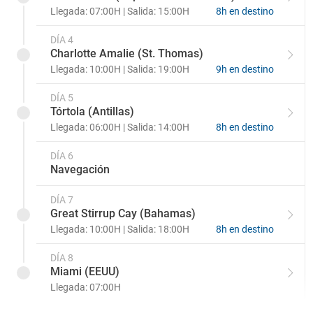
Llegada: 07:00H | Salida: 15:00H
8h en destino
DÍA 4
Charlotte Amalie (St. Thomas)
Llegada: 10:00H | Salida: 19:00H
9h en destino
DÍA 5
Tórtola (Antillas)
Llegada: 06:00H | Salida: 14:00H
8h en destino
DÍA 6
Navegación
DÍA 7
Great Stirrup Cay (Bahamas)
Llegada: 10:00H | Salida: 18:00H
8h en destino
DÍA 8
Miami (EEUU)
Llegada: 07:00H