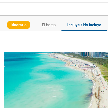
Itinerario
El barco
Incluye / No incluye