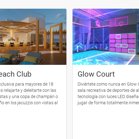
each Club
Glow Court
clusiva para mayores de 18
Diviértete como nunca en Glow 
 relajarte y deleitarte con las
sala recreativa de deportes de a
vistas y una copa de champán o
tecnología con luces LED diseñ
o en los jacuzzis con vistas al
jugar de forma totalmente inme