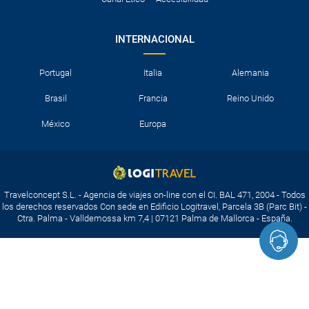
INTERNACIONAL
Portugal
Italia
Alemania
Brasil
Francia
Reino Unido
México
Europa
Travelconcept S.L. - Agencia de viajes on-line con el CI. BAL 471, 2004 - Todos
los derechos reservados Con sede en Edificio Logitravel, Parcela 3B (Parc Bit) -
Ctra. Palma - Valldemossa km 7,4 | 07121 Palma de Mallorca - España.