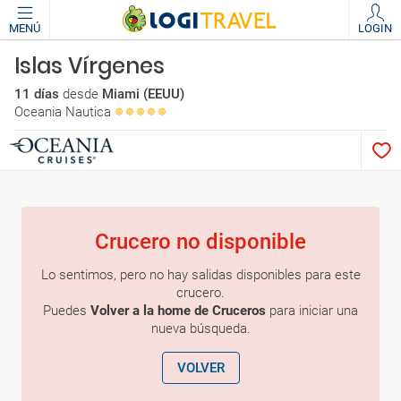
MENÚ
LOGIN
Islas Vírgenes
11 días
desde
Miami (EEUU)
Oceania Nautica
Crucero no disponible
Lo sentimos, pero no hay salidas disponibles para este
crucero.
Puedes
Volver a la home de Cruceros
para iniciar una
nueva búsqueda.
VOLVER