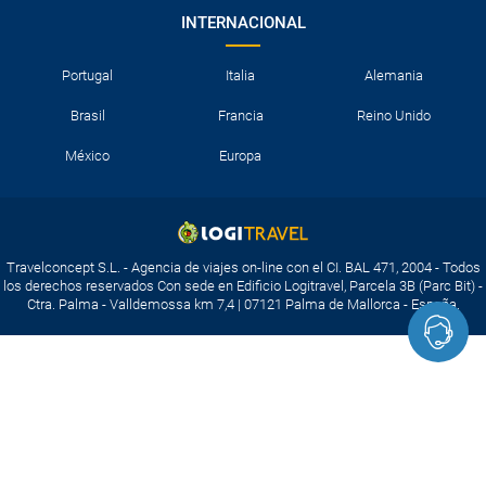
INTERNACIONAL
Portugal
Italia
Alemania
Brasil
Francia
Reino Unido
México
Europa
Travelconcept S.L. - Agencia de viajes on-line con el CI. BAL 471, 2004 - Todos
los derechos reservados Con sede en Edificio Logitravel, Parcela 3B (Parc Bit) -
Ctra. Palma - Valldemossa km 7,4 | 07121 Palma de Mallorca - España.