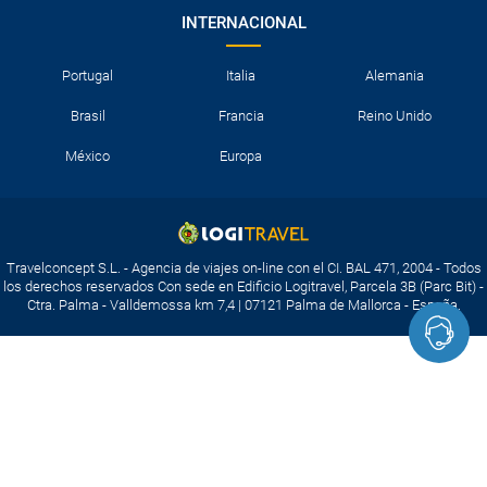
INTERNACIONAL
Portugal
Italia
Alemania
Brasil
Francia
Reino Unido
México
Europa
Travelconcept S.L. - Agencia de viajes on-line con el CI. BAL 471, 2004 - Todos
los derechos reservados Con sede en Edificio Logitravel, Parcela 3B (Parc Bit) -
Ctra. Palma - Valldemossa km 7,4 | 07121 Palma de Mallorca - España.