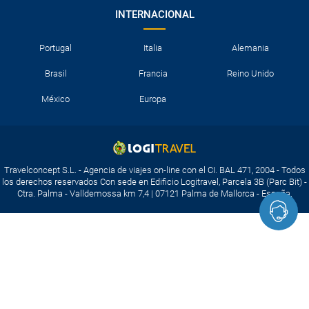
INTERNACIONAL
Portugal
Italia
Alemania
Brasil
Francia
Reino Unido
México
Europa
Travelconcept S.L. - Agencia de viajes on-line con el CI. BAL 471, 2004 - Todos
los derechos reservados Con sede en Edificio Logitravel, Parcela 3B (Parc Bit) -
Ctra. Palma - Valldemossa km 7,4 | 07121 Palma de Mallorca - España.