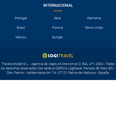
INTERNACIONAL
Portugal
Italia
Alemania
Brasil
Francia
Reino Unido
México
Europa
Travelconcept S.L. - Agencia de viajes on-line con el CI. BAL 471, 2004 - Todos
los derechos reservados Con sede en Edificio Logitravel, Parcela 3B (Parc Bit) -
Ctra. Palma - Valldemossa km 7,4 | 07121 Palma de Mallorca - España.