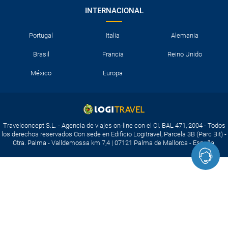
INTERNACIONAL
Portugal
Italia
Alemania
Brasil
Francia
Reino Unido
México
Europa
Travelconcept S.L. - Agencia de viajes on-line con el CI. BAL 471, 2004 - Todos
los derechos reservados Con sede en Edificio Logitravel, Parcela 3B (Parc Bit) -
Ctra. Palma - Valldemossa km 7,4 | 07121 Palma de Mallorca - España.