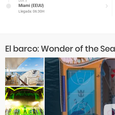
DÍA 5
Miami (EEUU)
Llegada: 06:30H
El barco: Wonder of the Se