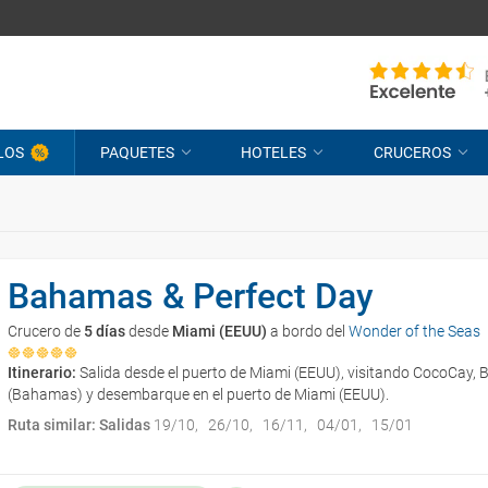
LOS
PAQUETES
HOTELES
CRUCEROS
Bahamas & Perfect Day
Crucero de
5 días
desde
Miami (EEUU)
a bordo del
Wonder of the Seas
Itinerario:
Salida desde el puerto de Miami (EEUU), visitando CocoCay
(Bahamas) y desembarque en el puerto de Miami (EEUU).
Ruta similar: Salidas
19/10
26/10
16/11
04/01
15/01