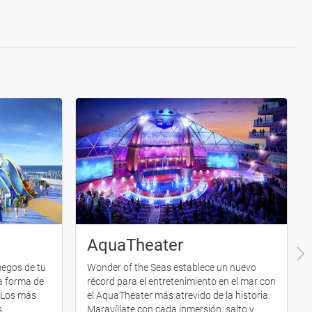
AquaTheater
uegos de tu
Wonder of the Seas establece un nuevo
a forma de
récord para el entretenimiento en el mar con
. Los más
el AquaTheater más atrevido de la historia.
s
Maravíllate con cada inmersión, salto y