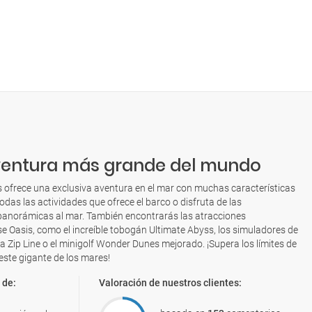
ventura más grande del mundo
 ofrece una exclusiva aventura en el mar con muchas características
odas las actividades que ofrece el barco o disfruta de las
panorámicas al mar. También encontrarás las atracciones
e Oasis, como el increíble tobogán Ultimate Abyss, los simuladores de
ina Zip Line o el minigolf Wonder Dunes mejorado. ¡Supera los límites de
 este gigante de los mares!
 de:
Valoración de nuestros clientes: