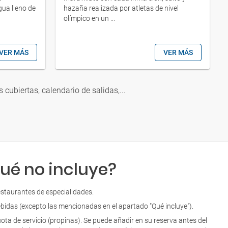
ua lleno de
hazaña realizada por atletas de nivel
olímpico en un ...
VER MÁS
VER MÁS
s cubiertas, calendario de salidas,...
ué no incluye?
staurantes de especialidades.
bidas (excepto las mencionadas en el apartado "Qué incluye").
ota de servicio (propinas). Se puede añadir en su reserva antes del