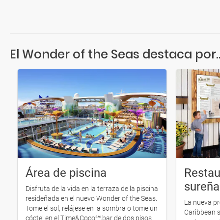
El Wonder of the Seas destaca por..
Área de piscina
Restau
sureña
Disfruta de la vida en la terraza de la piscina
resideñada en el nuevo Wonder of the Seas.
La nueva p
Tome el sol, relájese en la sombra o tome un
Caribbean s
cóctel en el Time&Coco℠,bar de dos pisos