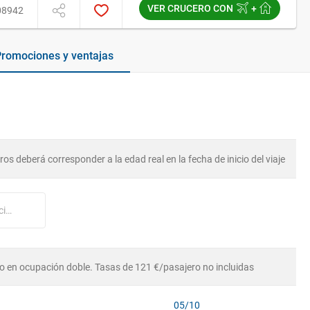
VER CRUCERO CON
+
08942
romociones y ventajas
os deberá corresponder a la edad real en la fecha de inicio del viaje
Nº tarjeta cliente Royal Caribbean (opcional)
o en ocupación doble. Tasas de 121 €/pasajero no incluidas
05/10