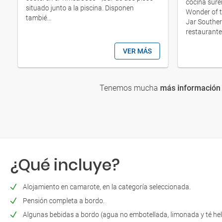
cocina sure
situado junto a la piscina. Disponen
Wonder of t
tambié...
Jar Souther
restaurante 
VER MÁS
Tenemos mucha
más información 
¿Qué incluye?
Alojamiento en camarote, en la categoría seleccionada.
Pensión completa a bordo.
Algunas bebidas a bordo (agua no embotellada, limonada y té he