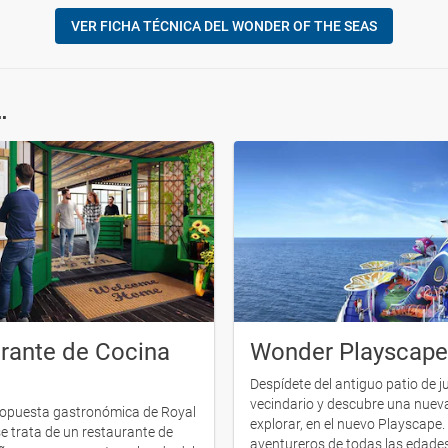
VER FICHA TÉCNICA DEL WONDER OF THE SEAS
.
rante de Cocina
Wonder Playscape
Despídete del antiguo patio de j
vecindario y descubre una nuev
ropuesta gastronómica de Royal
explorar, en el nuevo Playscape
e trata de un restaurante de
aventureros de todas las edade