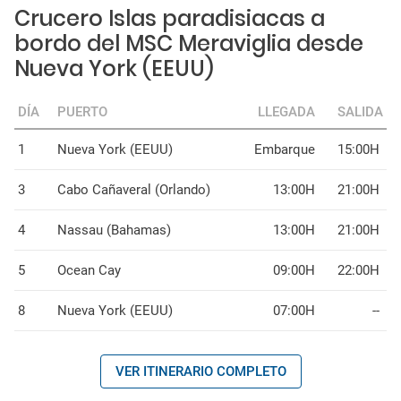
Crucero Islas paradisiacas a
bordo del MSC Meraviglia desde
Nueva York (EEUU)
DÍA
PUERTO
LLEGADA
SALIDA
1
Nueva York (EEUU)
Embarque
15:00H
3
Cabo Cañaveral (Orlando)
13:00H
21:00H
4
Nassau (Bahamas)
13:00H
21:00H
5
Ocean Cay
09:00H
22:00H
8
Nueva York (EEUU)
07:00H
--
VER ITINERARIO COMPLETO