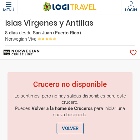
MENÚ
LOGIN
Islas Vírgenes y Antillas
8 días
desde
San Juan (Puerto Rico)
Norwegian Viva
Crucero no disponible
Lo sentimos, pero no hay salidas disponibles para este
crucero.
Puedes
Volver a la home de Cruceros
para iniciar una
nueva búsqueda.
VOLVER