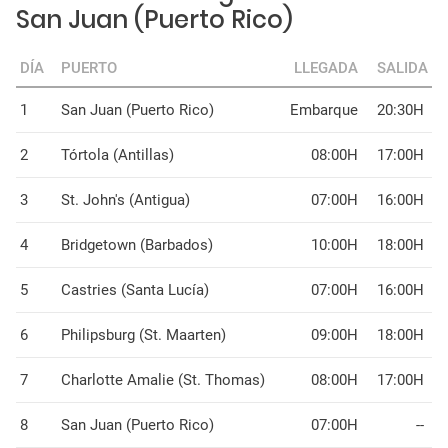
San Juan (Puerto Rico)
DÍA
PUERTO
LLEGADA
SALIDA
1
San Juan (Puerto Rico)
Embarque
20:30H
2
Tórtola (Antillas)
08:00H
17:00H
3
St. John's (Antigua)
07:00H
16:00H
4
Bridgetown (Barbados)
10:00H
18:00H
5
Castries (Santa Lucía)
07:00H
16:00H
6
Philipsburg (St. Maarten)
09:00H
18:00H
7
Charlotte Amalie (St. Thomas)
08:00H
17:00H
8
San Juan (Puerto Rico)
07:00H
--