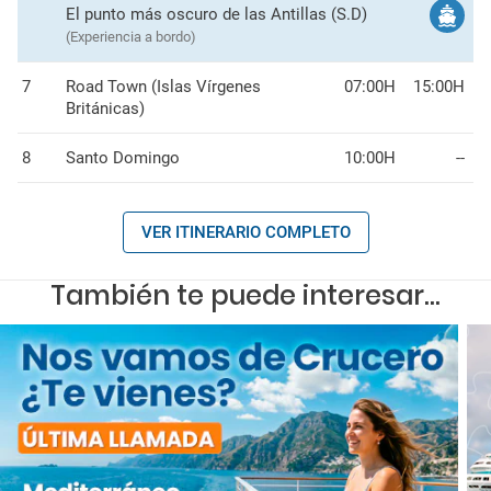
El punto más oscuro de las Antillas (S.D)
(Experiencia a bordo)
7
Road Town (Islas Vírgenes
07:00H
15:00H
Británicas)
8
Santo Domingo
10:00H
--
VER ITINERARIO COMPLETO
También te puede interesar...