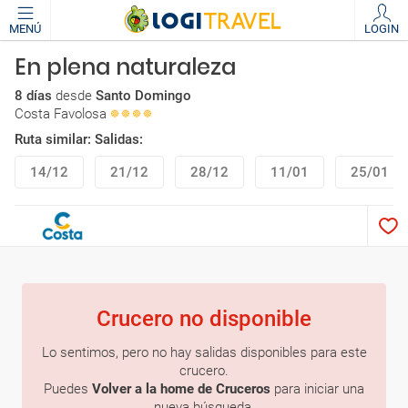
MENÚ
LOGIN
En plena naturaleza
8 días
desde
Santo Domingo
Costa Favolosa
Ruta similar: Salidas:
14/12
21/12
28/12
11/01
25/01
Crucero no disponible
Lo sentimos, pero no hay salidas disponibles para este
crucero.
Puedes
Volver a la home de Cruceros
para iniciar una
nueva búsqueda.