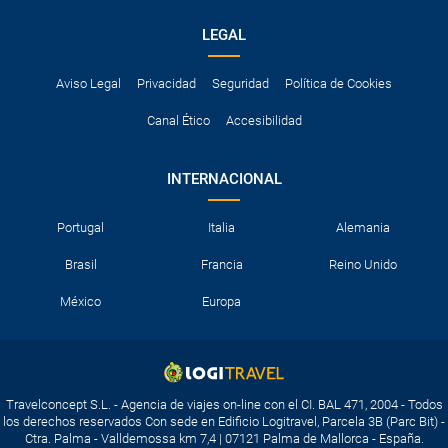
LEGAL
Aviso Legal
Privacidad
Seguridad
Política de Cookies
Canal Ético
Accesibilidad
INTERNACIONAL
Portugal
Italia
Alemania
Brasil
Francia
Reino Unido
México
Europa
Travelconcept S.L. - Agencia de viajes on-line con el CI. BAL 471, 2004 - Todos
los derechos reservados Con sede en Edificio Logitravel, Parcela 3B (Parc Bit) -
Ctra. Palma - Valldemossa km 7,4 | 07121 Palma de Mallorca - España.