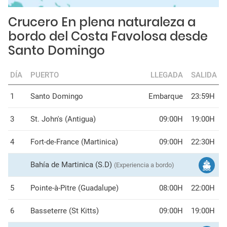
Crucero En plena naturaleza a
bordo del Costa Favolosa desde
Santo Domingo
DÍA
PUERTO
LLEGADA
SALIDA
1
Santo Domingo
Embarque
23:59H
3
St. John's (Antigua)
09:00H
19:00H
4
Fort-de-France (Martinica)
09:00H
22:30H
Bahía de Martinica (S.D)
(Experiencia a bordo)
5
Pointe-à-Pitre (Guadalupe)
08:00H
22:00H
6
Basseterre (St Kitts)
09:00H
19:00H