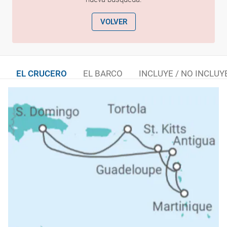
VOLVER
EL CRUCERO
EL BARCO
INCLUYE / NO INCLUY