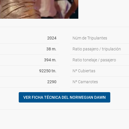
2024
Núm de Tripulantes
38 m.
Ratio pasajero / tripulación
394 m.
Ratio tonelaje / pasajero
92250 tn.
Nº Cubiertas
2290
Nº Camarotes
VER FICHA TÉCNICA DEL NORWEGIAN DAWN