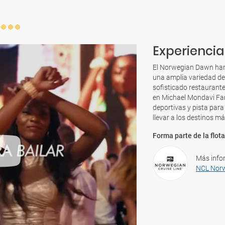
Experiencia
El Norwegian Dawn hará 
una amplia variedad de
sofisticado restaurant
en Michael Mondavi Fam
deportivas y pista para
llevar a los destinos 
Forma parte de la flota
Más info
NCL Norw