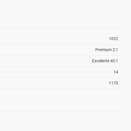
1032
Premium 2:1
Excelente 40:1
14
1170