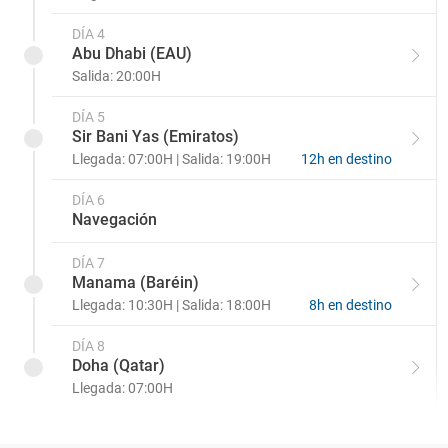
DÍA 4
Abu Dhabi (EAU)
Salida: 20:00H
DÍA 5
Sir Bani Yas (Emiratos)
Llegada: 07:00H | Salida: 19:00H
12h en destino
DÍA 6
Navegación
DÍA 7
Manama (Baréin)
Llegada: 10:30H | Salida: 18:00H
8h en destino
DÍA 8
Doha (Qatar)
Llegada: 07:00H