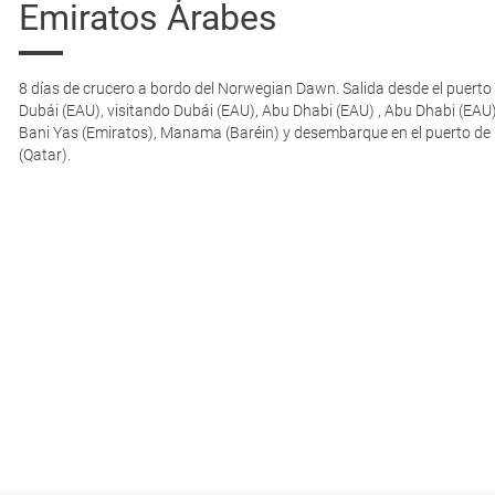
Emiratos Árabes
8 días de crucero a bordo del Norwegian Dawn. Salida desde el puerto
Dubái (EAU), visitando Dubái (EAU), Abu Dhabi (EAU) , Abu Dhabi (EAU) 
Bani Yas (Emiratos), Manama (Baréin) y desembarque en el puerto de
(Qatar).