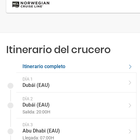
Itinerario del crucero
Itinerario completo
DÍA 1
Dubái (EAU)
DÍA 2
Dubái (EAU)
Salida: 20:00H
DÍA 3
Abu Dhabi (EAU)
Llegada: 07:00H