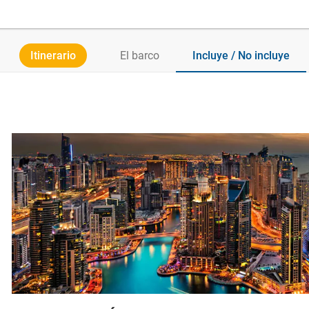
Itinerario
El barco
Incluye / No incluye