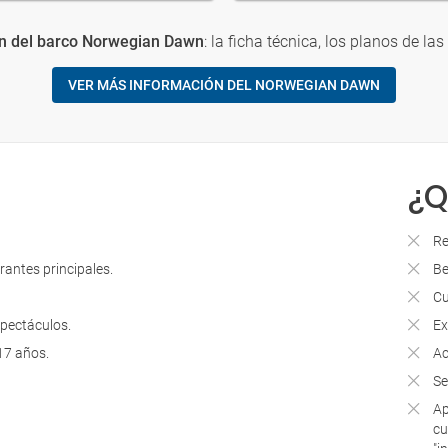
n del barco Norwegian Dawn
: la ficha técnica, los planos de las
VER MÁS INFORMACIÓN DEL NORWEGIAN DAWN
¿Q
Re
rantes principales.
Be
Cu
spectáculos.
Ex
17 años.
Ac
Se
Ap
cu