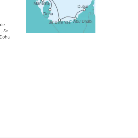
 de
, Sir
 Doha