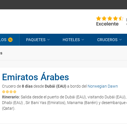
LOS
PAQUETES
HOTELES
CRUCEROS
es
Emiratos Árabes
Crucero de
8 días
desde
Dubái (EAU)
a bordo del
Norwegian Dawn
Itinerario:
Salida desde el puerto de Dubái (EAU), visitando Dubái (EAU)
Dhabi (EAU) , Sir Bani Yas (Emiratos), Manama (Baréin) y desembarque 
(Qatar).