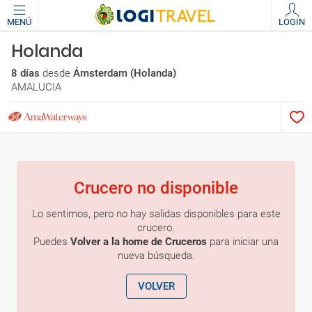
MENÚ
LOGIN
Holanda
8 días
desde
Ámsterdam (Holanda)
AMALUCIA
Crucero no disponible
Lo sentimos, pero no hay salidas disponibles para este
crucero.
Puedes
Volver a la home de Cruceros
para iniciar una
nueva búsqueda.
VOLVER