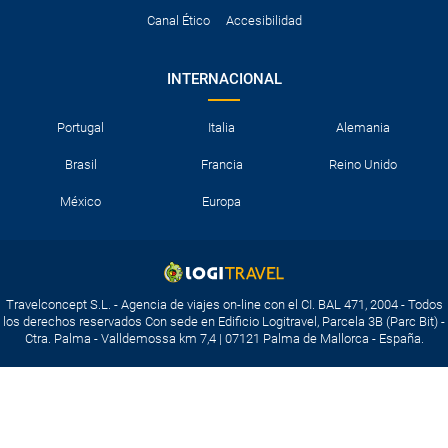
Canal Ético
Accesibilidad
INTERNACIONAL
Portugal
Italia
Alemania
Brasil
Francia
Reino Unido
México
Europa
Travelconcept S.L. - Agencia de viajes on-line con el CI. BAL 471, 2004 - Todos
los derechos reservados Con sede en Edificio Logitravel, Parcela 3B (Parc Bit) -
Ctra. Palma - Valldemossa km 7,4 | 07121 Palma de Mallorca - España.