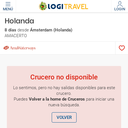
MENÚ
LOGIN
Holanda
8 días
desde
Ámsterdam (Holanda)
AMACERTO
Crucero no disponible
Lo sentimos, pero no hay salidas disponibles para este
crucero.
Puedes
Volver a la home de Cruceros
para iniciar una
nueva búsqueda.
VOLVER