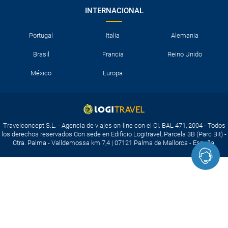
INTERNACIONAL
Portugal
Italia
Alemania
Brasil
Francia
Reino Unido
México
Europa
Travelconcept S.L. - Agencia de viajes on-line con el CI. BAL 471, 2004 - Todos
los derechos reservados Con sede en Edificio Logitravel, Parcela 3B (Parc Bit) -
Ctra. Palma - Valldemossa km 7,4 | 07121 Palma de Mallorca - España.