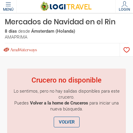
MENÚ
LOGIN
Mercados de Navidad en el Rin
8 días
desde
Ámsterdam (Holanda)
AMAPRIMA
Crucero no disponible
Lo sentimos, pero no hay salidas disponibles para este
crucero.
Puedes
Volver a la home de Cruceros
para iniciar una
nueva búsqueda.
VOLVER