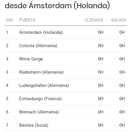
desde Ámsterdam (Holanda)
DÍA
PUERTO
LLEGADA
SALIDA
1
Ámsterdam (Holanda)
0H
0H
2
Colonia (Alemania)
0H
0H
3
Rhine Gorge
0H
0H
3
Rüdesheim (Alemania)
0H
0H
4
Ludwigshafen (Alemania)
0H
0H
5
Estrasburgo (Francia)
0H
0H
6
Breisach (Alemania)
0H
0H
7
Basilea (Suiza)
0H
0H