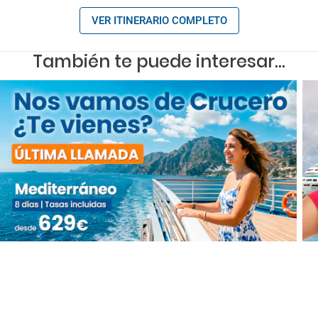
VER ITINERARIO COMPLETO
También te puede interesar...