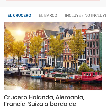
EL CRUCERO
EL BARCO
INCLUYE / NO INCLUY
Crucero Holanda, Alemania,
Francia, Suiza a bordo del