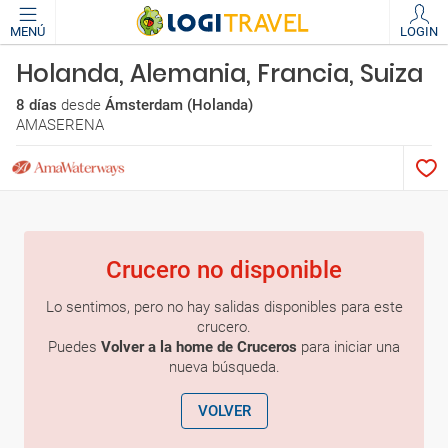
MENÚ
LOGIN
Holanda, Alemania, Francia, Suiza
8 días
desde
Ámsterdam (Holanda)
AMASERENA
Crucero no disponible
Lo sentimos, pero no hay salidas disponibles para este
crucero.
Puedes
Volver a la home de Cruceros
para iniciar una
nueva búsqueda.
VOLVER