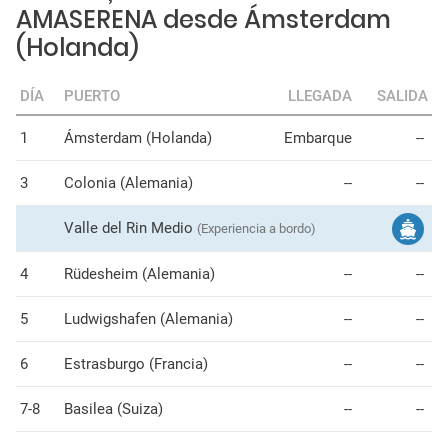
AMASERENA desde Ámsterdam
(Holanda)
DÍA
PUERTO
LLEGADA
SALIDA
1
Ámsterdam (Holanda)
Embarque
--
3
Colonia (Alemania)
--
--
Valle del Rin Medio
(Experiencia a bordo)
4
Rüdesheim (Alemania)
--
--
5
Ludwigshafen (Alemania)
--
--
6
Estrasburgo (Francia)
--
--
7-8
Basilea (Suiza)
--
--