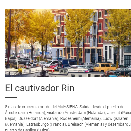
El cautivador Rin
8 días de crucero a bordo del AMASIENA. Salida desde el puerto de
Ámsterdam (Holanda), visitando Ámsterdam (Holanda), Utrecht (País
Bajos), Düsseldorf (Alemania), Rüdesheim (Alemania), Ludwigshafen
(Alemania), Estrasburgo (Francia), Breisach (Alemania) y desembarque
puerto de Basilea (Suiza).