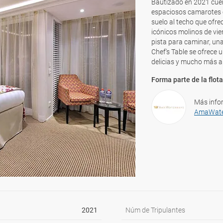
Bautizado en 2021 cuent
espaciosos camarotes c
suelo al techo que ofrec
icónicos molinos de vi
pista para caminar, una
Chef's Table se ofrece 
delicias y mucho más a
Forma parte de la flota
Más info
AmaWat
2021
Núm de Tripulantes