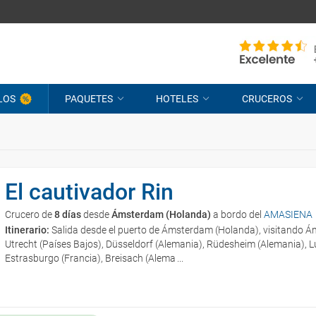
LOS
PAQUETES
HOTELES
CRUCEROS
El cautivador Rin
Crucero de
8 días
desde
Ámsterdam (Holanda)
a bordo del
AMASIENA
Itinerario:
Salida desde el puerto de Ámsterdam (Holanda), visitando 
Utrecht (Países Bajos), Düsseldorf (Alemania), Rüdesheim (Alemania), 
Estrasburgo (Francia), Breisach (Alema