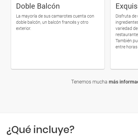
Doble Balcón
Exquis
La mayoría de sus camarotes cuenta con
Disfruta de
doble balcón, un balcón francés y otro
ingrediente
exterior.
variedad de
restaurante 
También pue
entre horas 
Tenemos mucha
más informa
¿Qué incluye?