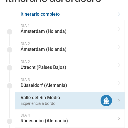
Itinerario completo
DÍA 1
Ámsterdam (Holanda)
DÍA 2
Ámsterdam (Holanda)
DÍA 2
Utrecht (Países Bajos)
DÍA 3
Düsseldorf (Alemania)
Valle del Rin Medio
Experiencia a bordo
DÍA 4
Rüdesheim (Alemania)