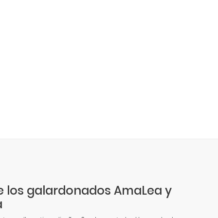
 los galardonados AmaLea y
a