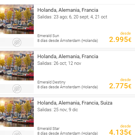
Holanda, Alemania, Francia
Salidas: 23 ago; 6, 20 sept; 4, 21 oct
desde
Emerald Sun
2.995
€
8 días desde Ámsterdam (Holanda)
Holanda, Alemania, Francia
Salidas: 26 oct; 12 nov
desde
Emerald Destiny
2.775
€
8 días desde Ámsterdam (Holanda)
Holanda, Alemania, Francia, Suiza
Salidas: 25 nov; 9 dic
desde
Emerald Star
4.135
€
8 días desde Ámsterdam (Holanda)