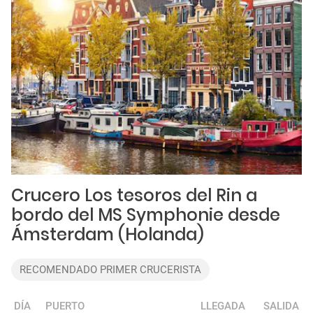
Crucero Los tesoros del Rin a
bordo del MS Symphonie desde
Ámsterdam (Holanda)
RECOMENDADO PRIMER CRUCERISTA
DÍA
PUERTO
LLEGADA
SALIDA