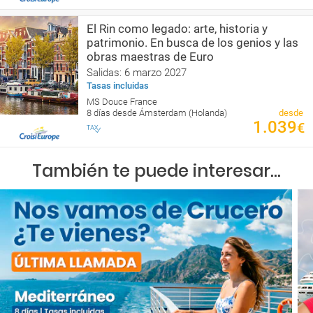
El Rin como legado: arte, historia y
patrimonio. En busca de los genios y las
obras maestras de Euro
Salidas: 6 marzo 2027
Tasas incluidas
MS Douce France
8 días desde Ámsterdam (Holanda)
desde
1.039
€
También te puede interesar...