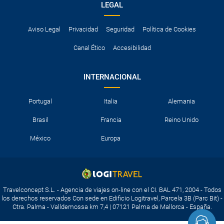
LEGAL
Aviso Legal
Privacidad
Seguridad
Política de Cookies
Canal Ético
Accesibilidad
INTERNACIONAL
Portugal
Italia
Alemania
Brasil
Francia
Reino Unido
México
Europa
Travelconcept S.L. - Agencia de viajes on-line con el CI. BAL 471, 2004 - Todos
los derechos reservados Con sede en Edificio Logitravel, Parcela 3B (Parc Bit) -
Ctra. Palma - Valldemossa km 7,4 | 07121 Palma de Mallorca - España.