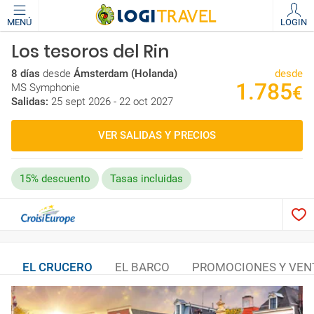
MENÚ
LOGIN
Los tesoros del Rin
8 días
desde
Ámsterdam (Holanda)
desde
1.785
MS Symphonie
€
Salidas:
25 sept 2026 - 22 oct 2027
VER SALIDAS Y PRECIOS
15% descuento
Tasas incluidas
EL CRUCERO
EL BARCO
PROMOCIONES Y VEN