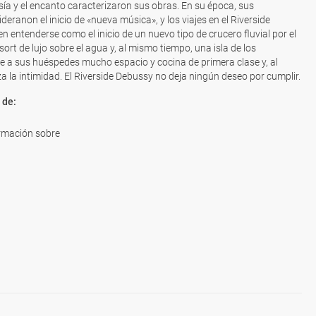
ía y el encanto caracterizaron sus obras. En su época, sus
eranon el inicio de «nueva música», y los viajes en el Riverside
entenderse como el inicio de un nuevo tipo de crucero fluvial por el
sort de lujo sobre el agua y, al mismo tiempo, una isla de los
e a sus huéspedes mucho espacio y cocina de primera clase y, al
 la intimidad. El Riverside Debussy no deja ningún deseo por cumplir.
 de:
rmación sobre