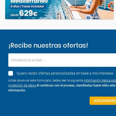
¡Recibe nuestras ofertas!
Introduce tu e-mail...
Quiero recibir ofertas personalizadas en base a mis intereses
Antes de enviar este formulario, debes leer la siguiente
información básica sob
protección de datos
Al continuar con el proceso, manifiestas haber leído esta
información.
SUSCRIBIRSE