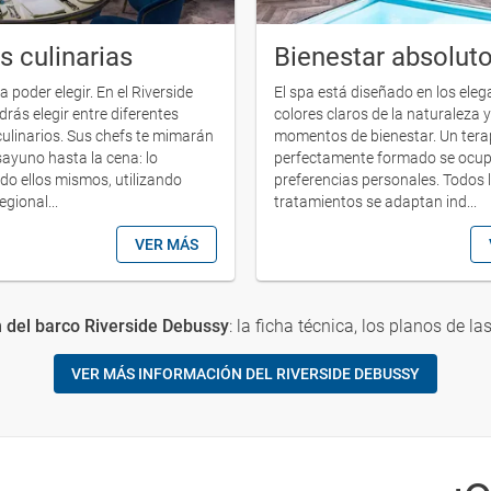
s culinarias
Bienestar absolut
ca poder elegir. En el Riverside
El spa está diseñado en los ele
rás elegir entre diferentes
colores claros de la naturaleza 
ulinarios. Sus chefs te mimarán
momentos de bienestar. Un ter
sayuno hasta la cena: lo
perfectamente formado se ocup
do ellos mismos, utilizando
preferencias personales. Todos 
gional...
tratamientos se adaptan ind...
VER MÁS
 del barco Riverside Debussy
: la ficha técnica, los planos de la
VER MÁS INFORMACIÓN DEL RIVERSIDE DEBUSSY