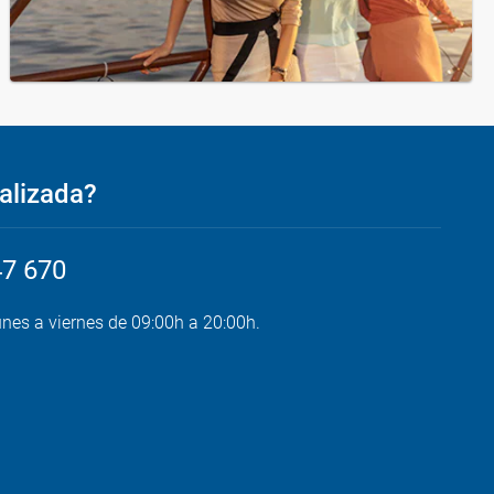
alizada?
47 670
unes a viernes de 09:00h a 20:00h.