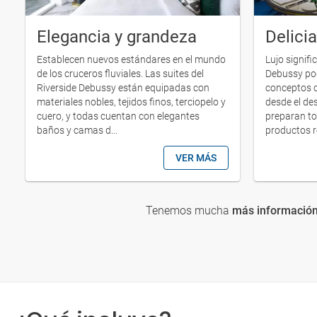
Elegancia y grandeza
Delicia
Establecen nuevos estándares en el mundo
Lujo signifi
de los cruceros fluviales. Las suites del
Debussy pod
Riverside Debussy están equipadas con
conceptos c
materiales nobles, tejidos finos, terciopelo y
desde el de
cuero, y todas cuentan con elegantes
preparan to
baños y camas d...
productos re
VER MÁS
Tenemos mucha
más información