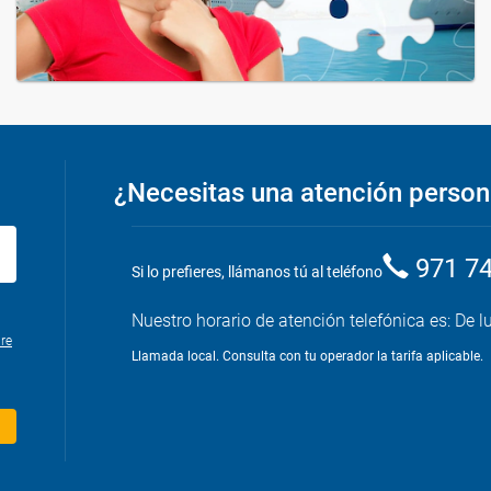
¿Necesitas una atención person
971 7
Si lo prefieres, llámanos tú al teléfono
Nuestro horario de atención telefónica es: De l
re
Llamada local. Consulta con tu operador la tarifa aplicable.