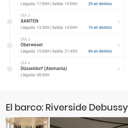
Llegada: 17:00H | Salida: 19:00H
2h en destino
DÍA 3
XANTEN
Llegada: 13:30H | Salida: 14:00H
1h en destino
DÍA 3
Oberwesel
Llegada: 15:00H | Salida: 21:45H
6h en destino
DÍA 4
Düsseldorf (Alemania)
Llegada: 08:00H
El barco: Riverside Debussy