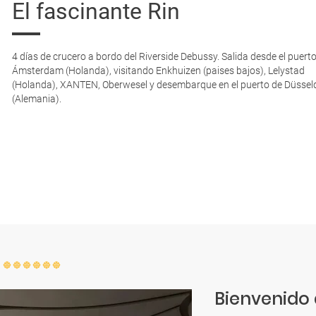
El fascinante Rin
4 días de crucero a bordo del Riverside Debussy. Salida desde el puert
Ámsterdam (Holanda), visitando Enkhuizen (paises bajos), Lelystad
(Holanda), XANTEN, Oberwesel y desembarque en el puerto de Düssel
(Alemania).
Bienvenido