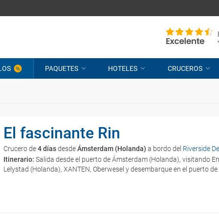
LOS
PAQUETES
HOTELES
CRUCEROS
El fascinante Rin
Crucero de
4 días
desde
Ámsterdam (Holanda)
a bordo del
Riverside D
Itinerario:
Salida desde el puerto de Ámsterdam (Holanda), visitando En
Lelystad (Holanda), XANTEN, Oberwesel y desembarque en el puerto de 