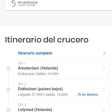
Itinerario del crucero
Itinerario completo
DÍA 1
Ámsterdam (Holanda)
Embarque | Salida: 23:00H
DÍA 2
Enkhuizen (paises bajos)
Llegada: 07:00H | Salida: 14:00H
7h en destino
DÍA 2
Lelystad (Holanda)