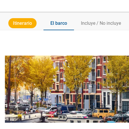
Itinerario
El barco
Incluye / No incluye