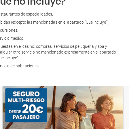
ué no incluye?
staurantes de especialidades.
bidas (excepto las mencionadas en el apartado "Qué incluye").
cursiones.
rvicio médico.
uestas en el casino, compras, servicios de peluquería y spa y
alquier otro servicio no mencionado expresamente en el apartado
ué incluye".​
rvicio de habitaciones.