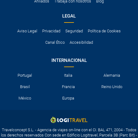
Afiliados
Trabaja con nosotros
Blog
LEGAL
Aviso Legal
Privacidad
Seguridad
Política de Cookies
Canal Ético
Accesibilidad
INTERNACIONAL
Portugal
Italia
Alemania
Brasil
Francia
Reino Unido
México
Europa
Travelconcept S.L. - Agencia de viajes on-line con el CI. BAL 471, 2004 - Todos
los derechos reservados Con sede en Edificio Logitravel, Parcela 3B (Parc Bit) -