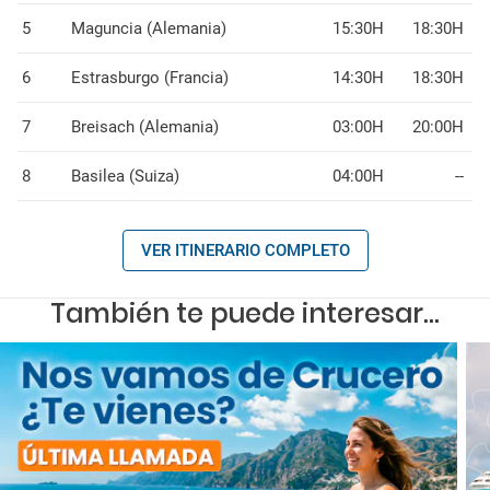
5
Maguncia (Alemania)
15:30H
18:30H
6
Estrasburgo (Francia)
14:30H
18:30H
7
Breisach (Alemania)
03:00H
20:00H
8
Basilea (Suiza)
04:00H
--
VER ITINERARIO COMPLETO
También te puede interesar...