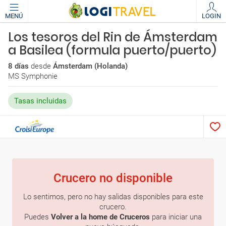
MENÚ
LOGIN
Los tesoros del Rin de Ámsterdam
a Basilea (formula puerto/puerto)
8 días
desde
Ámsterdam (Holanda)
MS Symphonie
Tasas incluidas
Crucero no disponible
Lo sentimos, pero no hay salidas disponibles para este
crucero.
Puedes
Volver a la home de Cruceros
para iniciar una