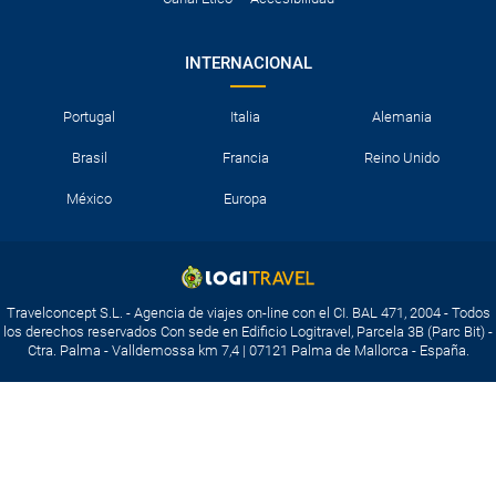
INTERNACIONAL
Portugal
Italia
Alemania
Brasil
Francia
Reino Unido
México
Europa
Travelconcept S.L. - Agencia de viajes on-line con el CI. BAL 471, 2004 - Todos
los derechos reservados Con sede en Edificio Logitravel, Parcela 3B (Parc Bit) -
Ctra. Palma - Valldemossa km 7,4 | 07121 Palma de Mallorca - España.