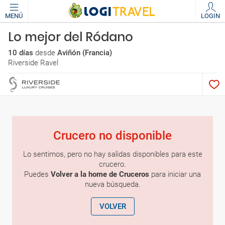
MENÚ
LOGIN
Lo mejor del Ródano
10 días
desde
Aviñón (Francia)
Riverside Ravel
Crucero no disponible
Lo sentimos, pero no hay salidas disponibles para este
crucero.
Puedes
Volver a la home de Cruceros
para iniciar una
nueva búsqueda.
VOLVER