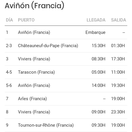
Aviñón (Francia)
DÍA
PUERTO
LLEGADA
SALIDA
1
Aviñón (Francia)
Embarque
--
2-3
Châteauneuf-du-Pape (Francia)
15:30H
01:30H
3
Viviers (Francia)
08:30H
17:30H
4-5
Tarascon (Francia)
05:00H
11:00H
5-6
Aviñón (Francia)
14:00H
19:30H
7
Arles (Francia)
--
19:00H
8
Viviers (Francia)
09:00H
23:30H
9
Tournon-sur-Rhône (Francia)
09:30H
19:00H