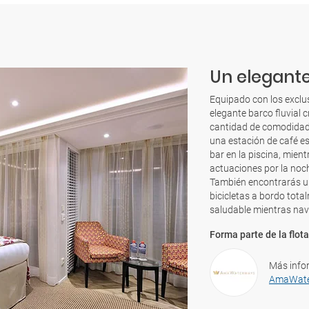
Un elegante
Equipado con los exclus
elegante barco fluvial
cantidad de comodidade
una estación de café es
bar en la piscina, mien
actuaciones por la noch
También encontrarás un
bicicletas a bordo tota
saludable mientras nav
Forma parte de la flota
Más info
AmaWat