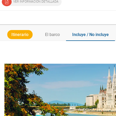
VER INFORMACIÓN DETALLADA
Itinerario
El barco
Incluye / No incluye