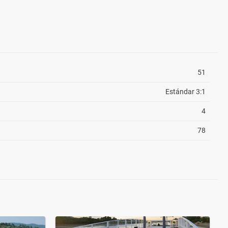
51
Estándar 3:1
4
78