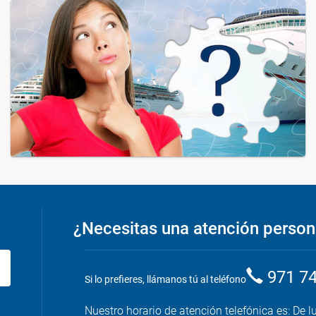
¿Necesitas una atención person
971 7
Si lo prefieres, llámanos tú al teléfono
Nuestro horario de atención telefónica es: De l