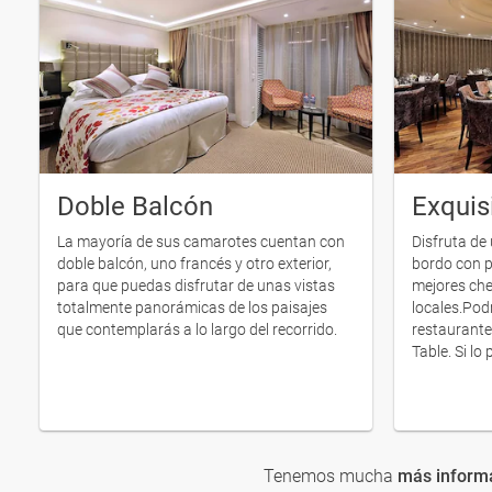
Doble Balcón
Exquis
La mayoría de sus camarotes cuentan con
Disfruta de
doble balcón, uno francés y otro exterior,
bordo con p
para que puedas disfrutar de unas vistas
mejores che
totalmente panorámicas de los paisajes
locales.Podr
que contemplarás a lo largo del recorrido.
restaurante
Table. Si lo p
Tenemos mucha
más inform