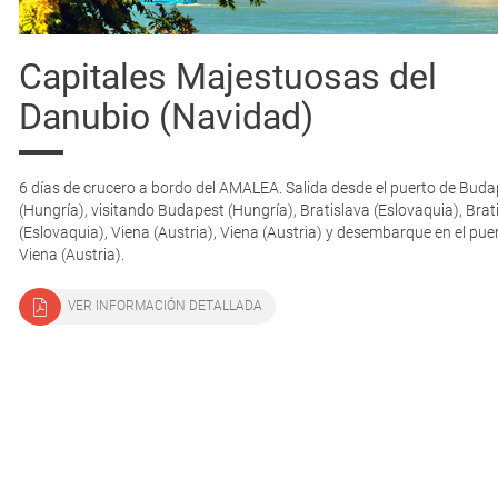
Capitales Majestuosas del
Danubio (Navidad)
6 días de crucero a bordo del AMALEA. Salida desde el puerto de Buda
(Hungría), visitando Budapest (Hungría), Bratislava (Eslovaquia), Brat
(Eslovaquia), Viena (Austria), Viena (Austria) y desembarque en el pue
Viena (Austria).
VER INFORMACIÓN DETALLADA