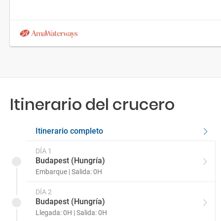
Itinerario del crucero
Itinerario completo
DÍA 1
Budapest (Hungría)
Embarque | Salida: 0H
DÍA 2
Budapest (Hungría)
Llegada: 0H | Salida: 0H