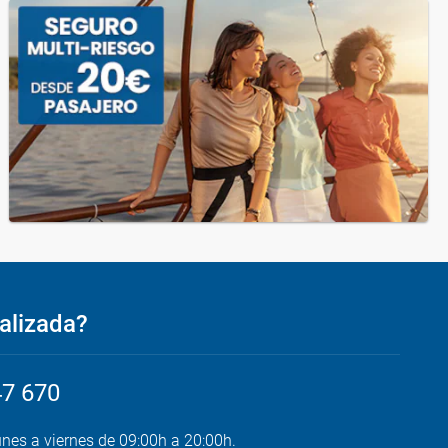
alizada?
47 670
unes a viernes de 09:00h a 20:00h.