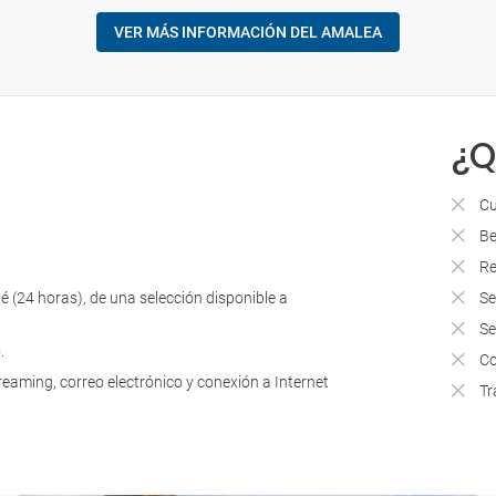
VER MÁS INFORMACIÓN DEL AMALEA
¿Q
Cu
Be
Re
té (24 horas), de una selección disponible a
Se
Se
o.
Co
reaming, correo electrónico y conexión a Internet
Tr