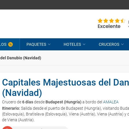
LOS
PAQUETES
HOTELES
CRUCEROS
 del Danubio (Navidad)
Capitales Majestuosas del Da
(Navidad)
Crucero de
6 días
desde
Budapest (Hungría)
a bordo del
AMALEA
Itinerario:
Salida desde el puerto de Budapest (Hungría), visitando Buda
(Eslovaquia), Bratislava (Eslovaquia), Viena (Austria), Viena (Austria) 
de Viena (Austria).