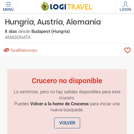
MENÚ
LOGIN
Hungría, Austria, Alemania
8 días
desde
Budapest (Hungría)
AMASONATA
Crucero no disponible
Lo sentimos, pero no hay salidas disponibles para este
crucero.
Puedes
Volver a la home de Cruceros
para iniciar una
nueva búsqueda.
VOLVER