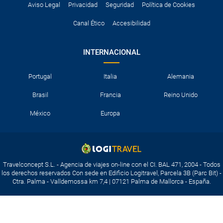
Aviso Legal
Privacidad
Seguridad
Política de Cookies
Canal Ético
Accesibilidad
INTERNACIONAL
Portugal
Italia
Alemania
Brasil
Francia
Reino Unido
México
Europa
Travelconcept S.L. - Agencia de viajes on-line con el CI. BAL 471, 2004 - Todos
los derechos reservados Con sede en Edificio Logitravel, Parcela 3B (Parc Bit) -
Ctra. Palma - Valldemossa km 7,4 | 07121 Palma de Mallorca - España.