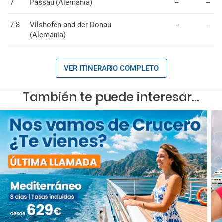
7
Passau (Alemania)
--
--
7-8
Vilshofen and der Donau
--
--
(Alemania)
VER ITINERARIO COMPLETO
También te puede interesar...