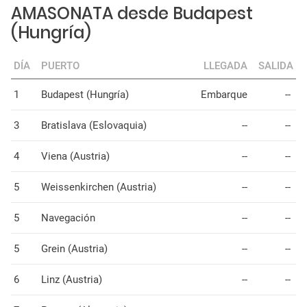
AMASONATA desde Budapest
(Hungría)
DÍA
PUERTO
LLEGADA
SALIDA
1
Budapest (Hungría)
Embarque
--
3
Bratislava (Eslovaquia)
--
--
4
Viena (Austria)
--
--
5
Weissenkirchen (Austria)
--
--
5
Navegación
--
--
5
Grein (Austria)
--
--
6
Linz (Austria)
--
--