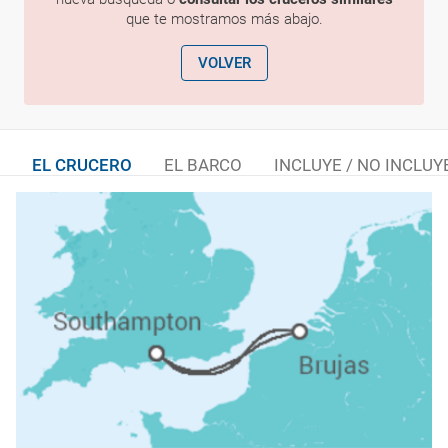
que te mostramos más abajo.
VOLVER
EL CRUCERO
EL BARCO
INCLUYE / NO INCLUY