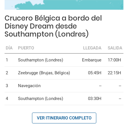
Crucero Bélgica a bordo del
Disney Dream desde
Southampton (Londres)
DÍA
PUERTO
LLEGADA
SALIDA
1
Southampton (Londres)
Embarque
17:00H
2
Zeebrugge (Brujas, Bélgica)
05:45H
22:15H
3
Navegación
--
--
4
Southampton (Londres)
03:30H
--
VER ITINERARIO COMPLETO