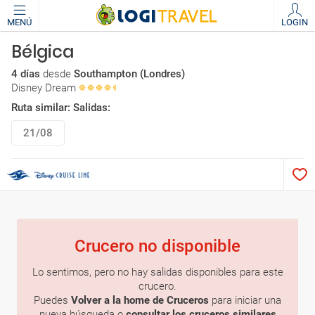
MENÚ
LOGIN
Bélgica
4 días
desde
Southampton (Londres)
Disney Dream
Ruta similar: Salidas:
21/08
Crucero no disponible
Lo sentimos, pero no hay salidas disponibles para este
crucero.
Puedes
Volver a la home de Cruceros
para iniciar una
nueva búsqueda o
consultar los cruceros similares