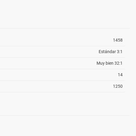
1458
Estándar 3:1
Muy bien 32:1
14
1250