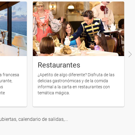
Restaurantes
na francesa
¿Apetito de algo diferente? Disfruta de las
urante,
delicias gastronómicas y de la comida
as
informal a la carta en restaurantes con
nte
temática mágica.
ubiertas, calendario de salidas,...