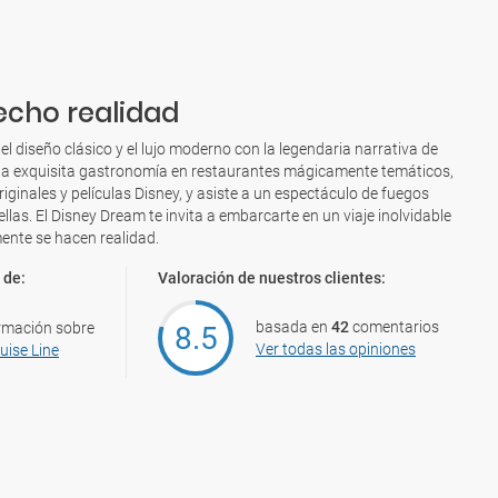
echo realidad
 diseño clásico y el lujo moderno con la legendaria narrativa de
una exquisita gastronomía en restaurantes mágicamente temáticos,
riginales y películas Disney, y asiste a un espectáculo de fuegos
trellas. El Disney Dream te invita a embarcarte en un viaje inolvidable
ente se hacen realidad.
 de:
Valoración de nuestros clientes:
basada en
42
comentarios
rmación sobre
8.5
Ver todas las opiniones
uise Line