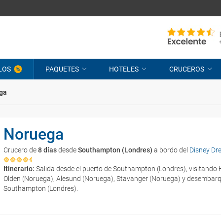
LOS
PAQUETES
HOTELES
CRUCEROS
ga
Noruega
Crucero de
8 días
desde
Southampton (Londres)
a bordo del
Disney Dr
Itinerario:
Salida desde el puerto de Southampton (Londres), visitand
Olden (Noruega), Alesund (Noruega), Stavanger (Noruega) y desembarqu
Southampton (Londres).