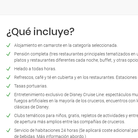
¿Qué incluye?
Alojamiento en camarote en la categoría seleccionada.
Pensión completa (tres restaurantes principales tematizados en u
platos y restaurantes diferentes cada noche, buffet, y otras opci
Helado a todas horas.
Refrescos, café y té en cubierta y en los restaurantes. Estaciones
Tasas portuarias.
Entretenimiento exclusivo de Disney Cruise Line: espectáculos mu
fuegos artificiales en la mayoría de los cruceros, encuentros con 
clásicas de Disney.
Clubs temáticos para niños, gratis, repletos de actividades y ent
de apertura más amplios entre las compañías de cruceros.
Servicio de habitaciones 24 horas (Se aplicará coste adicional par
de bebidas. Más información abordo.)