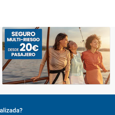
alizada?