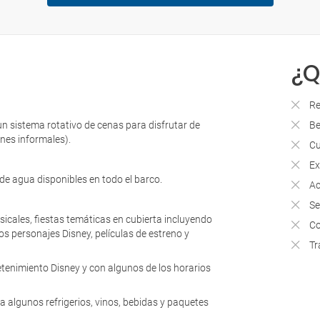
¿Q
Re
n sistema rotativo de cenas para disfrutar de
Be
ones informales).
Cu
Ex
 de agua disponibles en todo el barco.
Ac
Se
sicales, fiestas temáticas en cubierta incluyendo
Co
los personajes Disney, películas de estreno y
Tr
retenimiento Disney y con algunos de los horarios
a algunos refrigerios, vinos, bebidas y paquetes