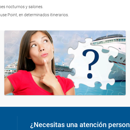
ubes nocturnos y salones.
se Point, en determinados itinerarios.
¿Necesitas una atención person