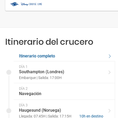
Itinerario del crucero
Itinerario completo
DÍA 1
Southampton (Londres)
Embarque | Salida: 17:00H
DÍA 2
Navegación
DÍA 3
Haugesund (Noruega)
Llegada: 07:45H | Salida: 17:15H
10h en destino