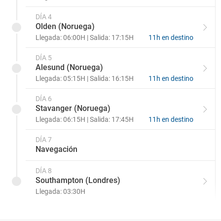
DÍA 4
Olden (Noruega)
Llegada: 06:00H | Salida: 17:15H
11h en destino
DÍA 5
Alesund (Noruega)
Llegada: 05:15H | Salida: 16:15H
11h en destino
DÍA 6
Stavanger (Noruega)
Llegada: 06:15H | Salida: 17:45H
11h en destino
DÍA 7
Navegación
DÍA 8
Southampton (Londres)
Llegada: 03:30H