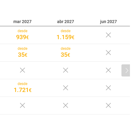
mar 2027
abr 2027
jun 2027
desde
desde
939
1.159
€
€
desde
desde
35
35
€
€
desde
1.721
€