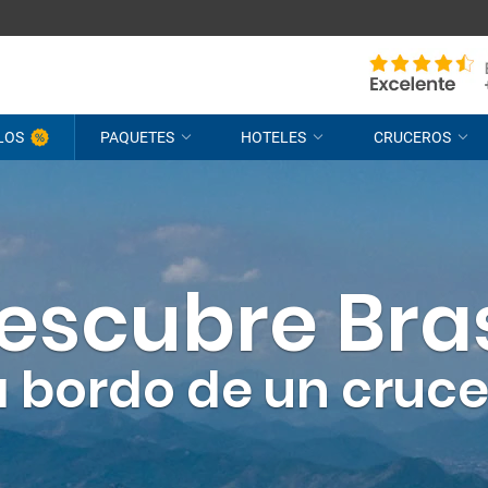
LOS
PAQUETES
HOTELES
CRUCEROS
escubre Bras
.a bordo de un cruc