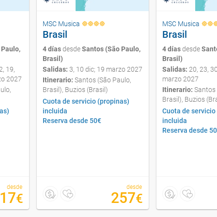
MSC Musica
MSC Musica
Brasil
Brasil
 Paulo,
4 días
desde
Santos (São Paulo,
4 días
desde
Sant
Brasil)
Brasil)
, 19,
Salidas:
3, 10 dic; 19 marzo 2027
Salidas:
20, 23, 30
zo 2027
marzo 2027
Itinerario:
Santos (São Paulo,
ulo,
Brasil), Buzios (Brasil)
Itinerario:
Santos 
Brasil), Buzios (Bra
Cuota de servicio (propinas)
as)
incluida
Cuota de servicio
Reserva desde 50€
incluida
Reserva desde 5
desde
desde
17
257
€
€