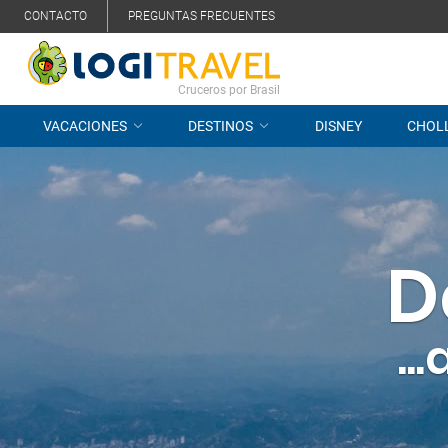
CONTACTO
PREGUNTAS FRECUENTES
Cruceros por Brasil
VACACIONES
DESTINOS
DISNEY
CHOL
D
..