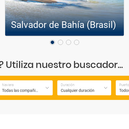
Salvador de Bahía (Brasil)
Cruceros desde Salvador de Bahía (Brasil)
Cruceros a Salvador de Bahía (Brasil)
Utiliza nuestro buscador...
Naviera
Duración
Puert
Todas las compañias
Cualquier duración
Todos