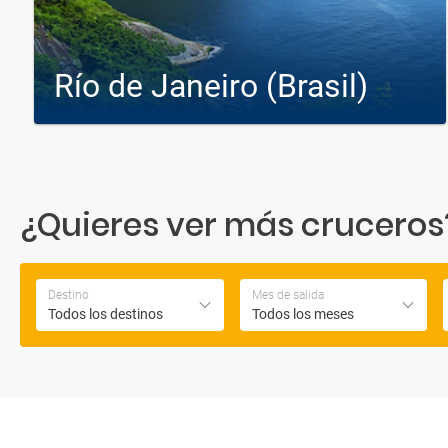
Río de Janeiro (Brasil)
Cruceros desde Río de Janeiro (Brasil)
Cruceros a Río de Janeiro (Brasil)
¿Quieres ver más cruceros? 
Destino
Mes de salida
Todos los destinos
Todos los meses