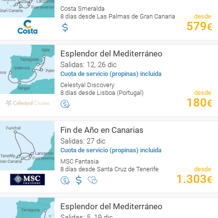
Costa Smeralda
8 días desde Las Palmas de Gran Canaria
desde
579
€
Esplendor del Mediterráneo
Salidas: 12, 26 dic
Cuota de servicio (propinas) incluida
Celestyal Discovery
8 días desde Lisboa (Portugal)
desde
180
€
Fin de Año en Canarias
Salidas: 27 dic
Cuota de servicio (propinas) incluida
MSC Fantasia
8 días desde Santa Cruz de Tenerife
desde
1.303
€
Esplendor del Mediterráneo
Salidas: 5, 19 dic