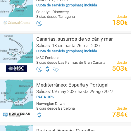
Cuota de servicio (propinas) incluida
Celestyal Discovery
8 días desde Tarragona
desde
180
€
Canarias, susurros de volcán y mar
Salidas: 18 dic hasta 26 mar 2027
Cuota de servicio (propinas) incluida
MSC Fantasia
8 días desde Las Palmas de Gran Canaria
desde
503
€
Mediterráneo: España y Portugal
Salidas: 09 may 2027 hasta 29 ago 2027
PAGA 10%
Norwegian Dawn
8 días desde Barcelona
desde
784
€
Portugal, España, Gibraltar