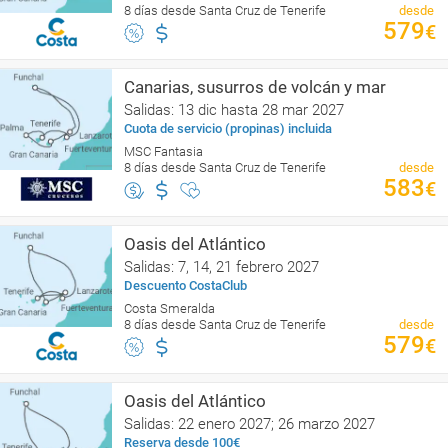
8 días desde Santa Cruz de Tenerife
desde
579
€
Canarias, susurros de volcán y mar
Salidas: 13 dic hasta 28 mar 2027
Cuota de servicio (propinas) incluida
MSC Fantasia
8 días desde Santa Cruz de Tenerife
desde
583
€
Oasis del Atlántico
Salidas: 7, 14, 21 febrero 2027
Descuento CostaClub
Costa Smeralda
8 días desde Santa Cruz de Tenerife
desde
579
€
Oasis del Atlántico
Salidas: 22 enero 2027; 26 marzo 2027
Reserva desde 100€