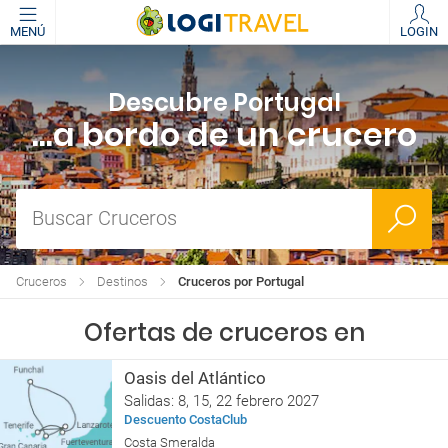
MENÚ
LOGIN
Descubre Portugal
...a bordo de un crucero
Buscar Cruceros
Cruceros
Destinos
Cruceros por Portugal
Ofertas de cruceros en
Oasis del Atlántico
Salidas: 8, 15, 22 febrero 2027
Descuento CostaClub
Costa Smeralda