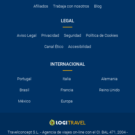
Afiliados
Trabaja con nosotros
Blog
LEGAL
Aviso Legal
Privacidad
Seguridad
Política de Cookies
Canal Ético
Accesibilidad
INTERNACIONAL
Portugal
Italia
Alemania
Brasil
Francia
Reino Unido
México
Europa
Travelconcept S.L. - Agencia de viajes on-line con el CI. BAL 471, 2004 -