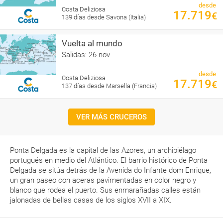
desde
Costa Deliziosa
17.719
€
139 días desde Savona (Italia)
Vuelta al mundo
Salidas: 26 nov
desde
Costa Deliziosa
17.719
€
137 días desde Marsella (Francia)
VER MÁS CRUCEROS
Ponta Delgada es la capital de las Azores, un archipiélago
portugués en medio del Atlántico. El barrio histórico de Ponta
Delgada se sitúa detrás de la Avenida do Infante dom Enrique,
un gran paseo con aceras pavimentadas en color negro y
blanco que rodea el puerto. Sus enmarañadas calles están
jalonadas de bellas casas de los siglos XVII a XIX.