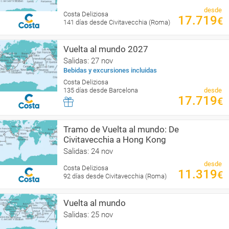
desde
Costa Deliziosa
17.719
€
141 días desde Civitavecchia (Roma)
Vuelta al mundo 2027
Salidas: 27 nov
Bebidas y excursiones incluidas
Costa Deliziosa
135 días desde Barcelona
desde
17.719
€
Tramo de Vuelta al mundo: De
Civitavecchia a Hong Kong
Salidas: 24 nov
desde
Costa Deliziosa
11.319
€
92 días desde Civitavecchia (Roma)
Vuelta al mundo
Salidas: 25 nov