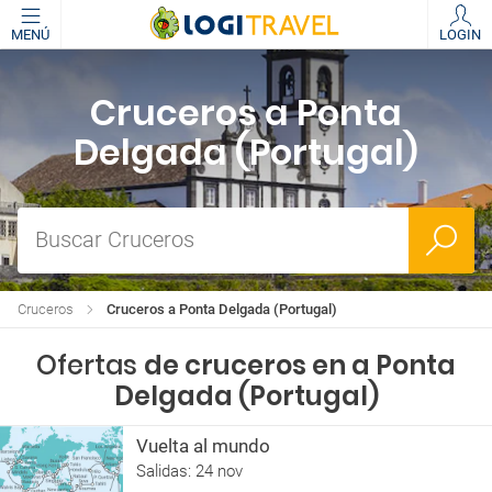
MENÚ
LOGIN
Cruceros a Ponta
Delgada (Portugal)
Buscar Cruceros
Cruceros
Cruceros a Ponta Delgada (Portugal)
Ofertas
de cruceros en a Ponta
Delgada (Portugal)
Vuelta al mundo
Salidas: 24 nov