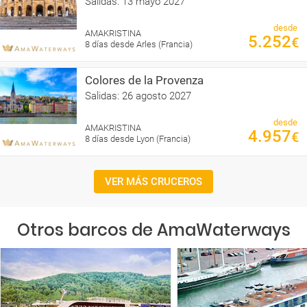
Salidas: 13 mayo 2027
desde
AMAKRISTINA
5.252
€
8 días desde Arles (Francia)
Colores de la Provenza
Salidas: 26 agosto 2027
desde
AMAKRISTINA
4.957
€
8 días desde Lyon (Francia)
VER MÁS CRUCEROS
Otros barcos de AmaWaterways