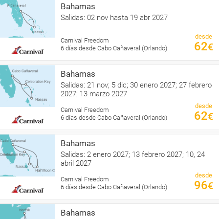
Bahamas
Salidas: 02 nov hasta 19 abr 2027
desde
Carnival Freedom
62
€
6 días desde Cabo Cañaveral (Orlando)
Bahamas
Salidas: 21 nov; 5 dic; 30 enero 2027; 27 febrero
2027; 13 marzo 2027
desde
Carnival Freedom
62
€
6 días desde Cabo Cañaveral (Orlando)
Bahamas
Salidas: 2 enero 2027; 13 febrero 2027; 10, 24
abril 2027
desde
Carnival Freedom
96
€
6 días desde Cabo Cañaveral (Orlando)
Bahamas