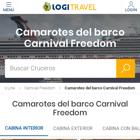
MENÚ
LOGIN
Camarotes del barco
Carnival Freedom
Buscar Cruceros
uise Line
Carnival Freedom
Camarotes del barco Carnival Freedom
Camarotes del barco Carnival
Freedom
CABINA INTERIOR
CABINA EXTERIOR
CABINA CON BA