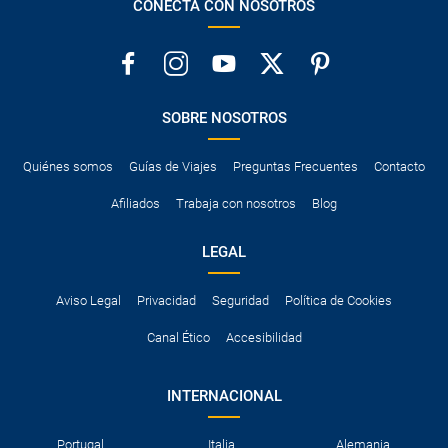
CONECTA CON NOSOTROS
SOBRE NOSOTROS
Quiénes somos
Guías de Viajes
Preguntas Frecuentes
Contacto
Afiliados
Trabaja con nosotros
Blog
LEGAL
Aviso Legal
Privacidad
Seguridad
Política de Cookies
Canal Ético
Accesibilidad
INTERNACIONAL
Portugal
Italia
Alemania