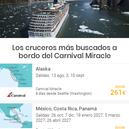
Los cruceros más buscados a
bordo del Carnival Miracle
Alaska
Salidas: 13 ago; 3, 10 sept
desde
Carnival Miracle
261
€
8 días desde Seattle (Washington)
México, Costa Rica, Panamá
Salidas: 26 oct; 7 dic; 18 enero 2027; 5 marzo
2027; 26 abril 2027
desde