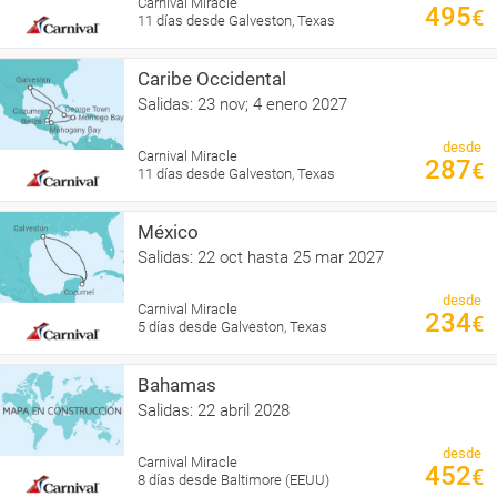
Carnival Miracle
495
€
11 días desde Galveston, Texas
Caribe Occidental
Salidas: 23 nov; 4 enero 2027
desde
Carnival Miracle
287
€
11 días desde Galveston, Texas
México
Salidas: 22 oct hasta 25 mar 2027
desde
Carnival Miracle
234
€
5 días desde Galveston, Texas
Bahamas
Salidas: 22 abril 2028
desde
Carnival Miracle
452
€
8 días desde Baltimore (EEUU)