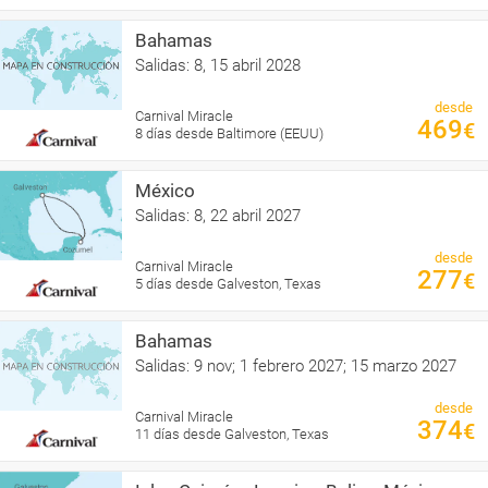
Bahamas
Salidas: 8, 15 abril 2028
desde
Carnival Miracle
469
€
8 días desde Baltimore (EEUU)
México
Salidas: 8, 22 abril 2027
desde
Carnival Miracle
277
€
5 días desde Galveston, Texas
Bahamas
Salidas: 9 nov; 1 febrero 2027; 15 marzo 2027
desde
Carnival Miracle
374
€
11 días desde Galveston, Texas