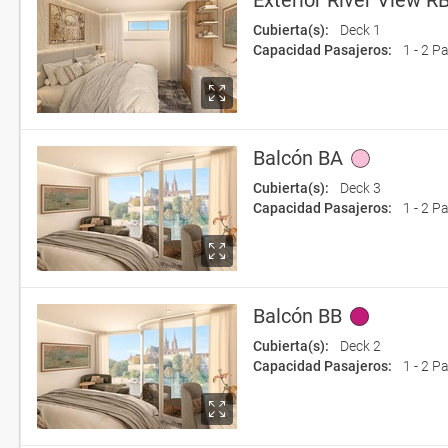
Exterior River View R
Cubierta(s):
Deck 1
Capacidad Pasajeros:
1 - 2 P
Balcón BA
Cubierta(s):
Deck 3
Capacidad Pasajeros:
1 - 2 P
Balcón BB
Cubierta(s):
Deck 2
Capacidad Pasajeros:
1 - 2 P