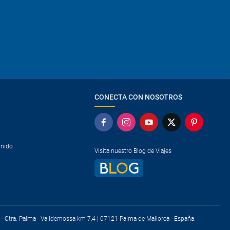
CONECTA CON NOSOTROS
Unido
Visita nuestro Blog de Viajes
t) - Ctra. Palma - Valldemossa km 7,4 | 07121 Palma de Mallorca - España.