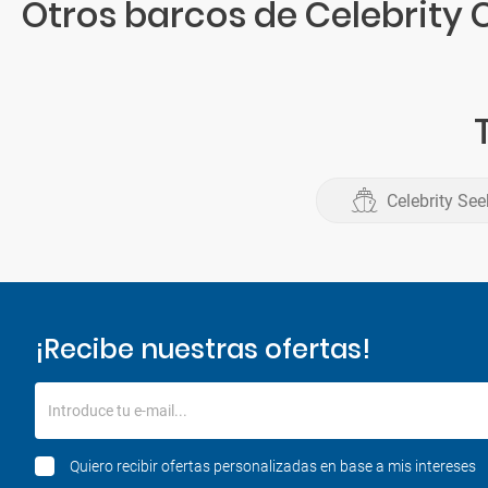
Otros barcos de Celebrity C
Celebrity See
¡Recibe nuestras ofertas!
Introduce tu e-mail...
Quiero recibir ofertas personalizadas en base a mis intereses