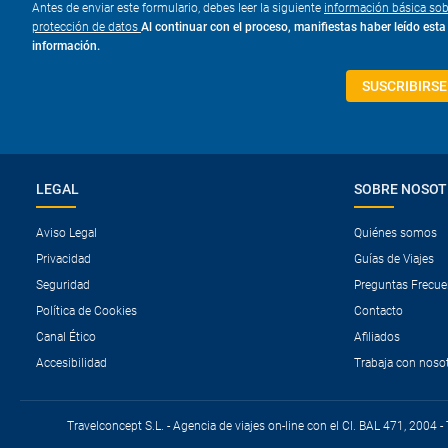
Antes de enviar este formulario, debes leer la siguiente
información básica sob
protección de datos
Al continuar con el proceso, manifiestas haber leído esta
información.
SUSCRIBIRSE
LEGAL
SOBRE NOSO
Aviso Legal
Quiénes somos
Privacidad
Guías de Viajes
Seguridad
Preguntas Frecue
Política de Cookies
Contacto
Canal Ético
Afiliados
Accesibilidad
Trabaja con noso
Travelconcept S.L. - Agencia de viajes on-line con el CI. BAL 471, 2004 