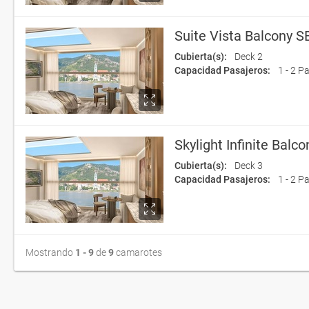
Suite Vista Balcony S
Cubierta(s):
Deck 2
Capacidad Pasajeros:
1 - 2 P
Skylight Infinite Balc
Cubierta(s):
Deck 3
Capacidad Pasajeros:
1 - 2 P
Mostrando
1 - 9
de
9
camarotes