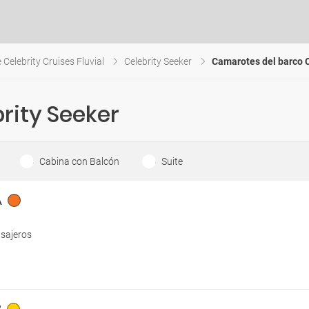
 Celebrity Cruises Fluvial
Celebrity Seeker
Camarotes del barco C
rity Seeker
Cabina con Balcón
Suite
A
asajeros