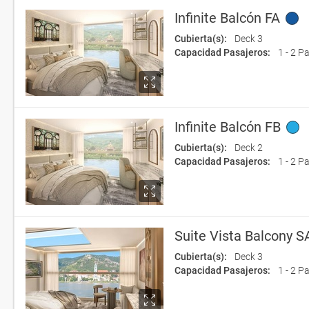
Infinite Balcón FA
Cubierta(s):
Deck 3
Capacidad Pasajeros:
1 - 2 P
Infinite Balcón FB
Cubierta(s):
Deck 2
Capacidad Pasajeros:
1 - 2 P
Suite Vista Balcony S
Cubierta(s):
Deck 3
Capacidad Pasajeros:
1 - 2 P