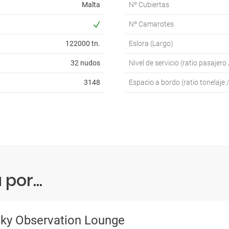
Malta
Nº Cubiertas
Nº Camarotes
122000 tn.
Eslora (Largo)
32 nudos
Nivel de servicio (ratio pasajero 
3148
Espacio a bordo (ratio tonelaje 
por...
ky Observation Lounge