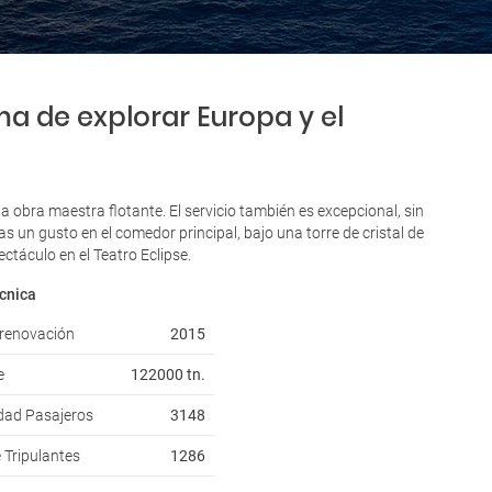
rma de explorar Europa y el
ta obra maestra flotante. El servicio también es excepcional, sin
as un gusto en el comedor principal, bajo una torre de cristal de
ctáculo en el Teatro Eclipse.
cnica
 renovación
2015
e
122000 tn.
dad Pasajeros
3148
Tripulantes
1286