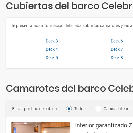
Cubiertas del barco Celebri
Te presentamos información detallada sobre los camarotes y las áre
Deck 3
Deck 6
Deck 4
Deck 7
Deck 5
Deck 8
Camarotes del barco Celebr
Filtrar por tipo de cabina:
Todos
Cabina Interior
Interior garantizado Z