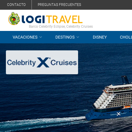
CONTACTO
PREGUNTAS FRECUENTES
Barco Celebrity Eclipse, Celebrity Cruises
VACACIONES
DESTINOS
DISNEY
CHOL