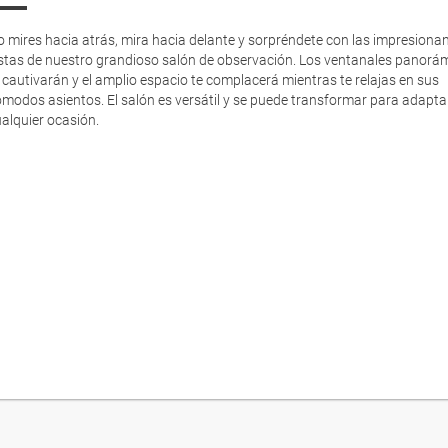
 mires hacia atrás, mira hacia delante y sorpréndete con las impresiona
istas de nuestro grandioso salón de observación. Los ventanales panorá
 cautivarán y el amplio espacio te complacerá mientras te relajas en sus
modos asientos. El salón es versátil y se puede transformar para adapta
alquier ocasión.