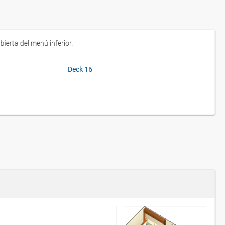
ierta del menú inferior.
Deck 16