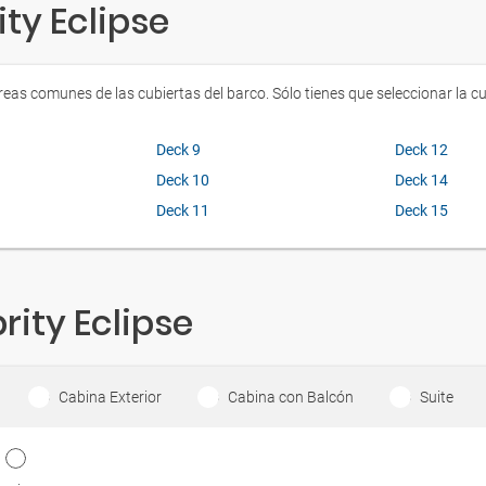
ty Eclipse
as comunes de las cubiertas del barco. Sólo tienes que seleccionar la cub
Deck 9
Deck 12
Deck 10
Deck 14
Deck 11
Deck 15
ity Eclipse
Cabina Exterior
Cabina con Balcón
Suite