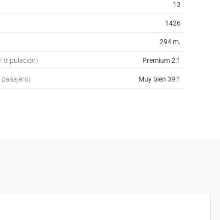
13
1426
294 m.
/ tripulación)
Premium 2:1
/ pasajero)
Muy bien 39:1