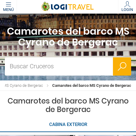
MENÚ
LOGIN
Camarotes del barco MS
Cyrano de Bergerac
Buscar Cruceros
MS Cyrano de Bergerac
Camarotes del barco MS Cyrano de Bergerac
Camarotes del barco MS Cyrano
de Bergerac
CABINA EXTERIOR