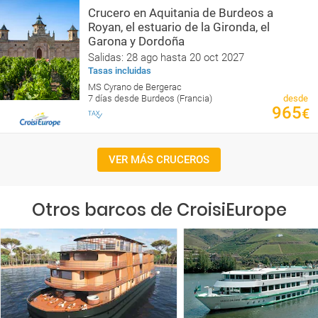
Crucero en Aquitania de Burdeos a
Royan, el estuario de la Gironda, el
Garona y Dordoña
Salidas: 28 ago hasta 20 oct 2027
Tasas incluidas
MS Cyrano de Bergerac
7 días desde Burdeos (Francia)
desde
965
€
VER MÁS CRUCEROS
Otros barcos de CroisiEurope