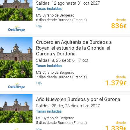
Salidas: 12 ago hasta 31 oct 2027
Tasas incluidas
MS Cyrano de Bergerac
6 días desde Burdeos (Francia)
desde
836
€
Crucero en Aquitania de Burdeos a
Royan, el estuario de la Gironda, el
Garona y Dordoña
Salidas: 8, 25 sept; 6, 17 oct
Tasas incluidas
MS Cyrano de Bergerac
7 días desde Burdeos (Francia)
desde
1.379
€
Año Nuevo en Burdeos y por el Garona
Salidas: 28 dic; 28 diciembre 2027
Tasas incluidas
MS Cyrano de Bergerac
5 días desde Burdeos (Francia)
desde
1.339
€