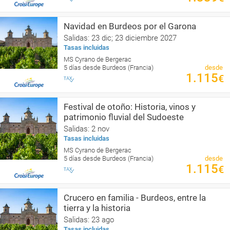
Navidad en Burdeos por el Garona
Salidas: 23 dic; 23 diciembre 2027
Tasas incluidas
MS Cyrano de Bergerac
5 días desde Burdeos (Francia)
desde
1.115
€
Festival de otoño: Historia, vinos y
patrimonio fluvial del Sudoeste
Salidas: 2 nov
Tasas incluidas
MS Cyrano de Bergerac
5 días desde Burdeos (Francia)
desde
1.115
€
Crucero en familia - Burdeos, entre la
tierra y la historia
Salidas: 23 ago
Tasas incluidas