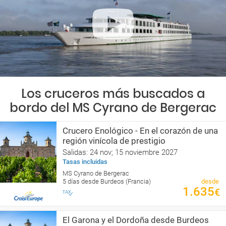
Los cruceros más buscados a
bordo del MS Cyrano de Bergerac
Crucero Enológico - En el corazón de una
región vinícola de prestigio
Salidas: 24 nov; 15 noviembre 2027
Tasas incluidas
MS Cyrano de Bergerac
5 días desde Burdeos (Francia)
desde
1.635
€
El Garona y el Dordoña desde Burdeos