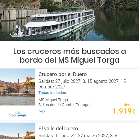
Los cruceros más buscados a
bordo del MS Miguel Torga
Crucero por el Duero
Salidas: 27 julio 2027; 3, 15 agosto 2027; 15
octubre 2027
Tasas incluidas
MS Miguel Torga
8 días desde Oporto (Portugal)
desde
1.919
€
El valle del Duero
Salidas: 11 nov; 22, 27 marzo 2027; 3, 8