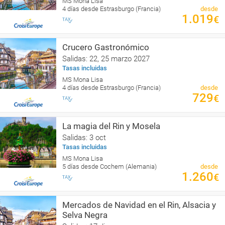
MS Mona Lisa
4 días desde Estrasburgo (Francia)
desde
1.019
€
Crucero Gastronómico
Salidas: 22, 25 marzo 2027
Tasas incluidas
MS Mona Lisa
4 días desde Estrasburgo (Francia)
desde
729
€
La magia del Rin y Mosela
Salidas: 3 oct
Tasas incluidas
MS Mona Lisa
5 días desde Cochem (Alemania)
desde
1.260
€
Mercados de Navidad en el Rin, Alsacia y
Selva Negra