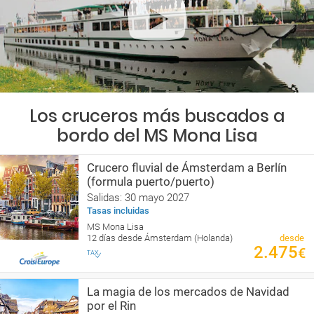
Los cruceros más buscados a
bordo del MS Mona Lisa
Crucero fluvial de Ámsterdam a Berlín
(formula puerto/puerto)
Salidas: 30 mayo 2027
Tasas incluidas
MS Mona Lisa
12 días desde Ámsterdam (Holanda)
desde
2.475
€
La magia de los mercados de Navidad
por el Rin