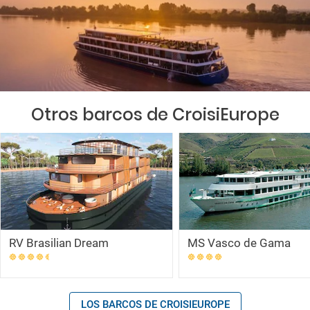
Otros barcos de CroisiEurope
RV Brasilian Dream
MS Vasco de Gama
LOS BARCOS DE CROISIEUROPE