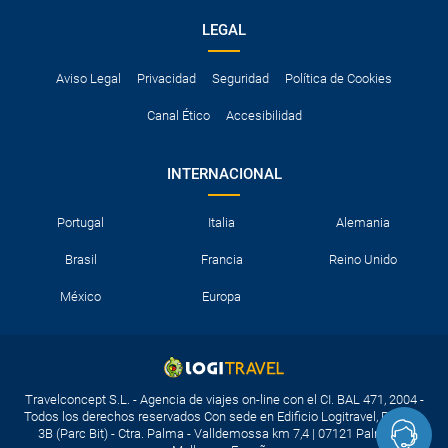
LEGAL
Aviso Legal
Privacidad
Seguridad
Política de Cookies
Canal Ético
Accesibilidad
INTERNACIONAL
Portugal
Italia
Alemania
Brasil
Francia
Reino Unido
México
Europa
Travelconcept S.L. - Agencia de viajes on-line con el CI. BAL 471, 2004 -
Todos los derechos reservados Con sede en Edificio Logitravel, Parcela
3B (Parc Bit) - Ctra. Palma - Valldemossa km 7,4 | 07121 Palma de