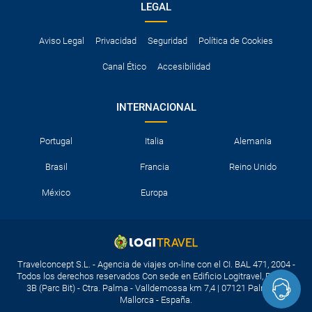
LEGAL
Aviso Legal
Privacidad
Seguridad
Política de Cookies
Canal Ético
Accesibilidad
INTERNACIONAL
Portugal
Italia
Alemania
Brasil
Francia
Reino Unido
México
Europa
Travelconcept S.L. - Agencia de viajes on-line con el CI. BAL 471, 2004 -
Todos los derechos reservados Con sede en Edificio Logitravel, Parcela
3B (Parc Bit) - Ctra. Palma - Valldemossa km 7,4 | 07121 Palma de
Mallorca - España.