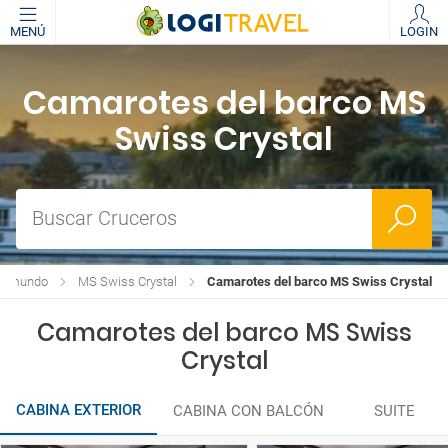
MENÚ
LOGIN
Camarotes del barco MS
Swiss Crystal
Buscar Cruceros
ucemundo
MS Swiss Crystal
Camarotes del barco MS Swiss Crystal
Camarotes del barco MS Swiss
Crystal
CABINA EXTERIOR
CABINA CON BALCÓN
SUITE