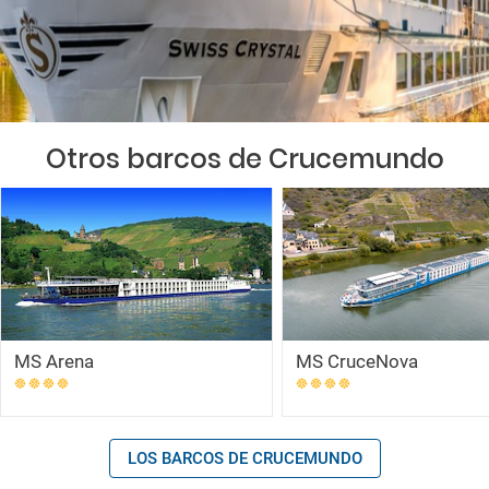
Otros barcos de Crucemundo
MS Arena
MS CruceNova
LOS BARCOS DE CRUCEMUNDO