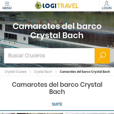
MENÚ
LOGIN
Camarotes del barco
Crystal Bach
Buscar Cruceros
de Crystal Cruises
Crystal Bach
Camarotes del barco Crystal Bach
Camarotes del barco Crystal
Bach
SUITE