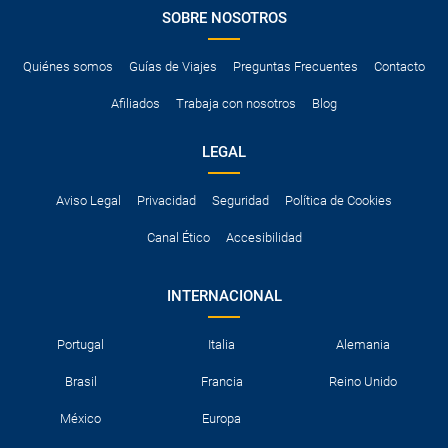
SOBRE NOSOTROS
Quiénes somos
Guías de Viajes
Preguntas Frecuentes
Contacto
Afiliados
Trabaja con nosotros
Blog
LEGAL
Aviso Legal
Privacidad
Seguridad
Política de Cookies
Canal Ético
Accesibilidad
INTERNACIONAL
Portugal
Italia
Alemania
Brasil
Francia
Reino Unido
México
Europa